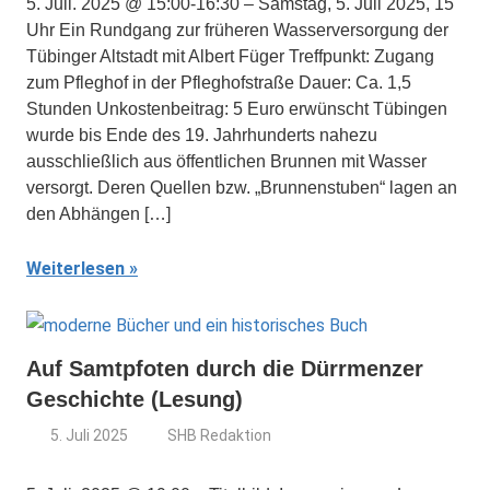
5. Juli. 2025 @ 15:00-16:30 – Samstag, 5. Juli 2025, 15
Uhr Ein Rundgang zur früheren Wasserversorgung der
Tübinger Altstadt mit Albert Füger Treffpunkt: Zugang
zum Pfleghof in der Pfleghofstraße Dauer: Ca. 1,5
Stunden Unkostenbeitrag: 5 Euro erwünscht Tübingen
wurde bis Ende des 19. Jahrhunderts nahezu
ausschließlich aus öffentlichen Brunnen mit Wasser
versorgt. Deren Quellen bzw. „Brunnenstuben“ lagen an
den Abhängen […]
Weiterlesen
Auf Samtpfoten durch die Dürrmenzer
Geschichte (Lesung)
5. Juli 2025
SHB Redaktion