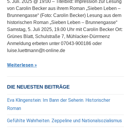
5. Juli. 2025 @ 19:00 – Titelbild: Impression zur Lesung
von Carolin Becker aus ihrem Roman „Sieben Leben –
Brunnengasse“ (Foto: Carolin Becker) Lesung aus dem
historischen Roman „Sieben Leben – Brunnengasse“
Samstag, 5. Juli 2025, 19.00 Uhr mit Carolin Becker Ort:
Grünes Blatt, Schulstraße 7, Mühlacker-Dürrmenz
Anmeldung erbeten unter 07043-900186 oder
luise.luettmann@t-online.de
Weiterlesen
DIE NEUESTEN BEITRÄGE
Eva Klingenstein: Im Bann der Seherin. Historischer
Roman
Gefühlte Wahrheiten. Zeppeline und Nationalsozialismus