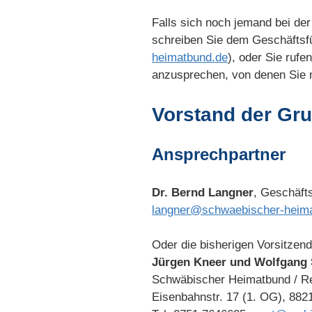
Falls sich noch jemand bei de
schreiben Sie dem Geschäftsf
heimatbund.de
), oder Sie rufe
anzusprechen, von denen Sie m
Vorstand der Gr
Ansprechpartner
Dr. Bernd Langner
, Geschäft
langner@schwaebischer-heim
Oder die bisherigen Vorsitzen
Jürgen Kneer und Wolfgang 
Schwäbischer Heimatbund / R
Eisenbahnstr. 17 (1. OG), 88