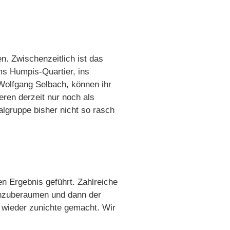
n. Zwischenzeitlich ist das
s Humpis-Quartier, ins
Wolfgang Selbach, können ihr
ren derzeit nur noch als
lgruppe bisher nicht so rasch
en Ergebnis geführt. Zahlreiche
 anzuberaumen und dann der
 wieder zunichte gemacht. Wir