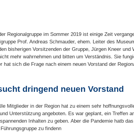
 der Regionalgruppe im Sommer 2019 ist einige Zeit vergange
algruppe Prof. Andreas Schmauder, ehem. Leiter des Museum
den bisherigen Vorsitzenden der Gruppe, Jürgen Kneer und 
icht mehr wahrnehmen und bitten um Verständnis. Sie fungie
er hat sich die Frage nach einem neuen Vorstand der Regiona
sucht dringend neuen Vorstand
lle Mitglieder in der Region hat zu einem sehr hoffnungsvoll
 und Unterstützung angeboten. Es war geplant, ein Treffen
 spannenden Inhalten zu geben. Aber die Pandemie hatb das
e Führungsgruppe zu findenn