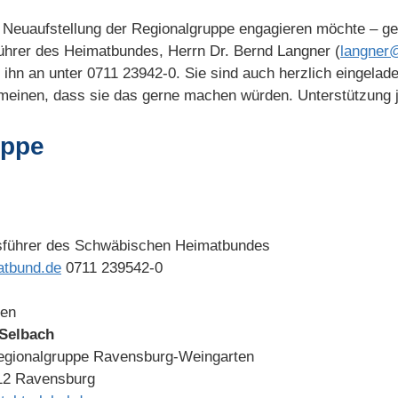
r Neuaufstellung der Regionalgruppe engagieren möchte – g
ührer des Heimatbundes, Herrn Dr. Bernd Langner (
langner
n ihn an unter 0711 23942-0. Sie sind auch herzlich eingela
einen, dass sie das gerne machen würden. Unterstützung je
uppe
sführer des Schwäbischen Heimatbundes
atbund.de
0711 239542-0
den
Selbach
egionalgruppe Ravensburg-Weingarten
212 Ravensburg