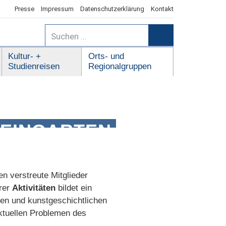
Presse
Impressum
Datenschutzerklärung
Kontakt
Suchen
nach:
Suchen
Kultur- +
Orts- und
Studienreisen
Regionalgruppen
EINGARTEN
n verstreute Mitglieder
rer
Aktivitäten
bildet ein
en und kunstgeschichtlichen
ktuellen Problemen des