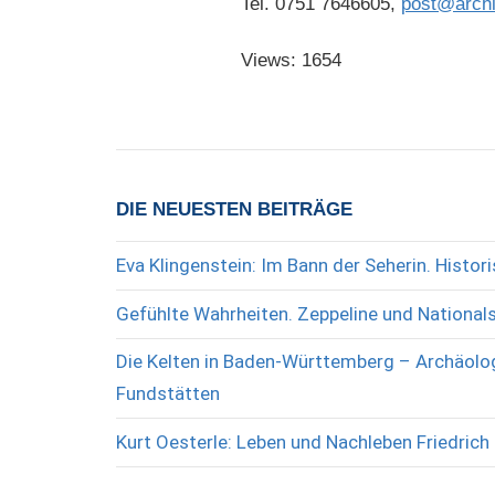
Tel. 0751 7646605,
post@archi
Views: 1654
DIE NEUESTEN BEITRÄGE
Eva Klingenstein: Im Bann der Seherin. Histo
Gefühlte Wahrheiten. Zeppeline und National
Die Kelten in Baden-Württemberg – Archäolog
Fundstätten
Kurt Oesterle: Leben und Nachleben Friedrich 