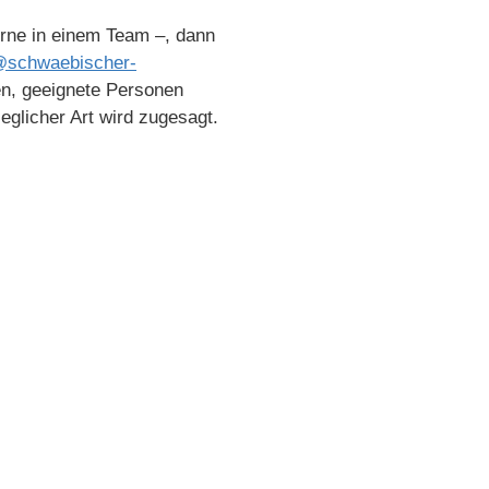
erne in einem Team –, dann
@schwaebischer-
den, geeignete Personen
glicher Art wird zugesagt.