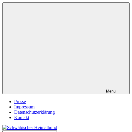
Zum
Inhalt
springen
Menü
Presse
Impressum
Datenschutzerklärung
Kontakt