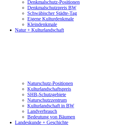
Denkmalschutz-Positionen
Denkmalschutzpreis BW
Schwäbischer Städte-Tag
Eigene Kulturdenkmale
Kleindenkmale
Natur + Kulturlandschaft
Naturschutz-Positionen
Kulturlandschaftspreis
SHB-Schutzgebiete
Naturschutzzentrum
Kulturlandschaft in BW
Landverbrauch
Bedeutung von Bäumen
Landeskunde + Geschichte