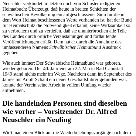
Neuschler verkündet im letzten noch von Schuster redigierten
Heimatbuch: Überzeugt, daß heute in breiten Schichten der
schwäbischen Bevölkerung ein aufgeschlossener Sinn für die in
dem Wort Heimat beschlossenen Werte vorhanden ist, hat der Bund
für Heimatschutz die Notwendigkeit erkannt, seine Wirksamkeit so
zu verbreitern und zu vertiefen, daß sie ununterbrochen alle Teile
des Landes durch örtliche Veranstaltungen und fortlaufende
Veröffentlichungen erfaßt. Dem hat er durch die Annahme des
umfassenderen Namens
Schwäbischer Heimatbund
Ausdruck
gegeben.
Wie auch immer: Der Schwäbische Heimatbund war geboren,
wieder geboren. Der 40. Jahrfeier am 22. Mai in Bad Cannstatt
1949 stand nichts mehr im Wege. Nachdem dann im September des
Jahres mit Adolf Schahl ein neuer Geschäftsführer gefunden war,
konnte der Verein seine Arbeit in vollem Umfang wieder
aufnehmen.
Die handelnden Personen sind dieselben
wie vorher – Vorsitzender Dr. Alfred
Neuschler ein Neuling
Wirft man einen Blick auf die Wiederbelebungsvorgänge nach dem