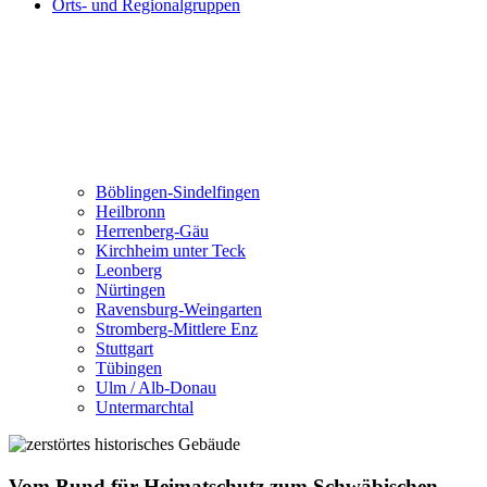
Orts- und Regionalgruppen
Böblingen-Sindelfingen
Heilbronn
Herrenberg-Gäu
Kirchheim unter Teck
Leonberg
Nürtingen
Ravensburg-Weingarten
Stromberg-Mittlere Enz
Stuttgart
Tübingen
Ulm / Alb-Donau
Untermarchtal
Vom Bund für Heimatschutz zum Schwäbischen