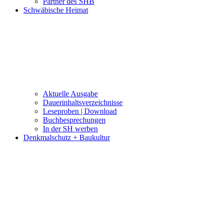
Partner des SHB
Schwäbische Heimat
Aktuelle Ausgabe
Dauerinhaltsverzeichnisse
Leseproben | Download
Buchbesprechungen
In der SH werben
Denkmalschutz + Baukultur