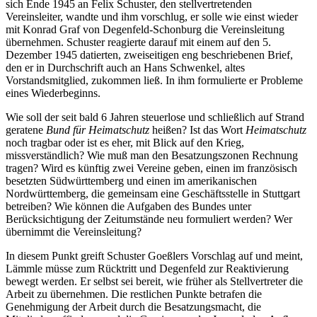
sich Ende 1945 an Felix Schuster, den stellvertretenden
Vereinsleiter, wandte und ihm vorschlug, er solle wie einst wieder
mit Konrad Graf von Degenfeld-Schonburg die Vereinsleitung
übernehmen. Schuster reagierte darauf mit einem auf den 5.
Dezember 1945 datierten, zweiseitigen eng beschriebenen Brief,
den er in Durchschrift auch an Hans Schwenkel, altes
Vorstandsmitglied, zukommen ließ. In ihm formulierte er Probleme
eines Wiederbeginns.
Wie soll der seit bald 6 Jahren steuerlose und schließlich auf Strand
geratene
Bund für Heimatschutz
heißen? Ist das Wort
Heimatschutz
noch tragbar oder ist es eher, mit Blick auf den Krieg,
missverständlich? Wie muß man den Besatzungszonen Rechnung
tragen? Wird es künftig zwei Vereine geben, einen im französisch
besetzten Südwürttemberg und einen im amerikanischen
Nordwürttemberg, die gemeinsam eine Geschäftsstelle in Stuttgart
betreiben? Wie können die Aufgaben des Bundes unter
Berücksichtigung der Zeitumstände neu formuliert werden? Wer
übernimmt die Vereinsleitung?
In diesem Punkt greift Schuster Goeßlers Vorschlag auf und meint,
Lämmle müsse zum Rücktritt und Degenfeld zur Reaktivierung
bewegt werden. Er selbst sei bereit, wie früher als Stellvertreter die
Arbeit zu übernehmen. Die restlichen Punkte betrafen die
Genehmigung der Arbeit durch die Besatzungsmacht, die