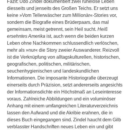
Fazit: Udo Zindel dokumentiert zwei ruhelose Leben
diesseits und jenseits des Großen Teichs. Er setzt uns
keine »Vom Tellerwäscher zum Millionär«-Stories vor,
sondern die Biografie eines Brüderpaars, das mal
gemeinsam, meist getrennt, sein Heil sucht.
Heiß
ersehntes Amerika
ist, auch wenn die beiden kurzen
Leben ohne Nachkommen schlussendlich verlöschen,
mehr als »nur« die Story zweier Auswanderer. Reizvoll
ist die Verknüpfung von alltagskulturellen, historischen,
geografischen, politischen, militärischen,
seuchenhygienischen und landeskundlichen
Informationen. Die imposante Historiografie überzeugt
einerseits durch Präzision, setzt andererseits angesichts
der Informationsdichte ein Höchstmaß an Leseinteresse
voraus. Zahlreiche Abbildungen und ein voluminöser
Anhang mit einem umfangreichen Literaturverzeichnis
lassen den Aufwand und die Akribie erahnen, die in
dieses Buch eingegangen sind. Zindel haucht dem Gilb
verblasster Handschriften neues Leben ein und gibt