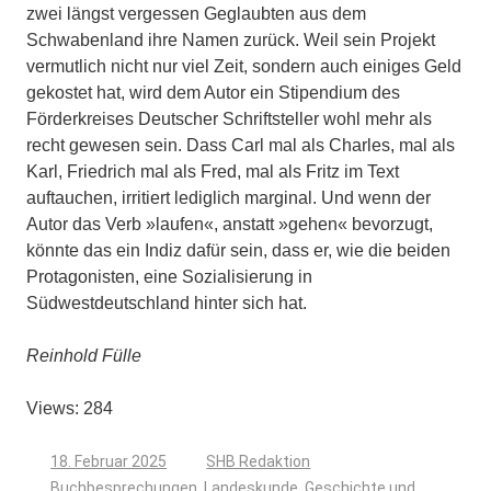
zwei längst vergessen Geglaubten aus dem
Schwabenland ihre Namen zurück. Weil sein Projekt
vermutlich nicht nur viel Zeit, sondern auch einiges Geld
gekostet hat, wird dem Autor ein Stipendium des
Förderkreises Deutscher Schriftsteller wohl mehr als
recht gewesen sein. Dass Carl mal als Charles, mal als
Karl, Friedrich mal als Fred, mal als Fritz im Text
auftauchen, irritiert lediglich marginal. Und wenn der
Autor das Verb »laufen«, anstatt »gehen« bevorzugt,
könnte das ein Indiz dafür sein, dass er, wie die beiden
Protagonisten, eine Sozialisierung in
Südwestdeutschland hinter sich hat.
Reinhold Fülle
Views: 284
18. Februar 2025
SHB Redaktion
Buchbesprechungen
,
Landeskunde, Geschichte und