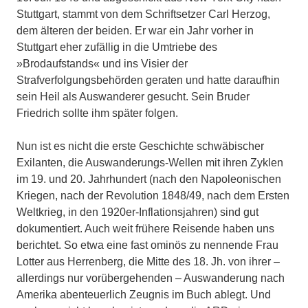
Stuttgart, stammt von dem Schriftsetzer Carl Herzog,
dem älteren der beiden. Er war ein Jahr vorher in
Stuttgart eher zufällig in die Umtriebe des
»Brodaufstands« und ins Visier der
Strafverfolgungsbehörden geraten und hatte daraufhin
sein Heil als Auswanderer gesucht. Sein Bruder
Friedrich sollte ihm später folgen.
Nun ist es nicht die erste Geschichte schwäbischer
Exilanten, die Auswanderungs-Wellen mit ihren Zyklen
im 19. und 20. Jahrhundert (nach den Napoleonischen
Kriegen, nach der Revolution 1848/49, nach dem Ersten
Weltkrieg, in den 1920er-Inflationsjahren) sind gut
dokumentiert. Auch weit frühere Reisende haben uns
berichtet. So etwa eine fast ominös zu nennende Frau
Lotter aus Herrenberg, die Mitte des 18. Jh. von ihrer –
allerdings nur vorübergehenden – Auswanderung nach
Amerika abenteuerlich Zeugnis im Buch ablegt. Und