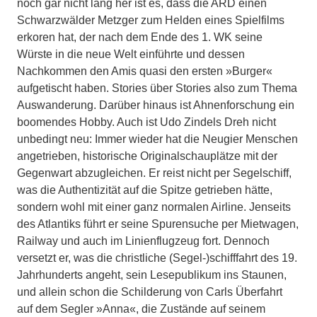
noch gar nicht lang her ist es, dass die ARD einen
Schwarzwälder Metzger zum Helden eines Spielfilms
erkoren hat, der nach dem Ende des 1. WK seine
Würste in die neue Welt einführte und dessen
Nachkommen den Amis quasi den ersten »Burger«
aufgetischt haben. Stories über Stories also zum Thema
Auswanderung. Darüber hinaus ist Ahnenforschung ein
boomendes Hobby. Auch ist Udo Zindels Dreh nicht
unbedingt neu: Immer wieder hat die Neugier Menschen
angetrieben, historische Originalschauplätze mit der
Gegenwart abzugleichen. Er reist nicht per Segelschiff,
was die Authentizität auf die Spitze getrieben hätte,
sondern wohl mit einer ganz normalen Airline. Jenseits
des Atlantiks führt er seine Spurensuche per Mietwagen,
Railway und auch im Linienflugzeug fort. Dennoch
versetzt er, was die christliche (Segel-)schifffahrt des 19.
Jahrhunderts angeht, sein Lesepublikum ins Staunen,
und allein schon die Schilderung von Carls Überfahrt
auf dem Segler »Anna«, die Zustände auf seinem