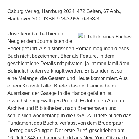
Osburg Verlag, Hamburg 2024. 472 Seiten, 67 Abb.,
Hardcover 30 €. ISBN 978-3-95510-358-3
Unverkennbar hat hier die
Neugier dem Journalisten die
Feder geführt. Als historischen Roman mag man dieses
Buch nicht bezeichnen. Eher als Feature, in dem
geschichtliche Details mit privaten, ja intimen familiären
Befindlichkeiten verknüpft werden. Entstanden ist so
eine Melange, die Gestern und Heute komprimiert. Aus
einem Konvolut alter Briefe, das der Familie beim
Ausmisten der Garage in die Hände gefallen ist,
erwächst ein gewaltiges Projekt. Es führt den Autor in
Archive und Bibliotheken, nach Bremerhaven und
schließlich wochenlang in die USA. 23 Briefe bilden das
Fundament des Buchs, verfasst von dem Brüderpaar
Herzog aus Stuttgart. Der erste Brief, geschrieben am
16. Juli 1848 und abgeschickt aus New York City nach