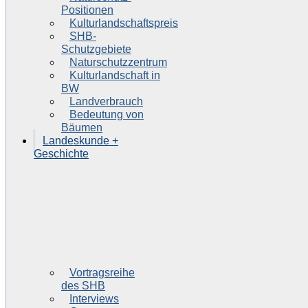
Positionen
Kulturlandschaftspreis
SHB-
Schutzgebiete
Naturschutzzentrum
Kulturlandschaft in
BW
Landverbrauch
Bedeutung von
Bäumen
Landeskunde +
Geschichte
Vortragsreihe
des SHB
Interviews