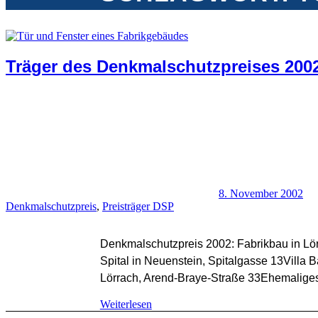
Träger des Denkmalschutzpreises 200
8. November 2002
Denkmalschutzpreis
,
Preisträger DSP
Denkmalschutzpreis 2002: Fabrikbau in Lö
Spital in Neuenstein, Spitalgasse 13Vill
Lörrach, Arend-Braye-Straße 33Ehemaliges
Weiterlesen