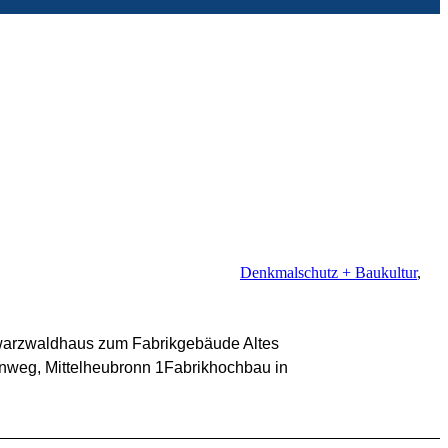
Denkmalschutz + Baukultur
,
hwarzwaldhaus zum Fabrikgebäude Altes
enweg, Mittelheubronn 1Fabrikhochbau in