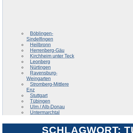
Böblingen-
Sindelfingen
Heilbronn
Herrenberg-Gäu
Kirchheim unter Teck
Leonberg
Nürtingen
Ravensburg-
Weingarten
Stromberg-Mittlere
Enz
Stuttgart
Tübingen
Ulm / Alb-Donau
Untermarchtal
SCHLAGWORT:
T