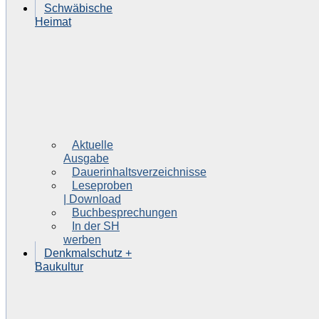
Schwäbische
Heimat
Aktuelle
Ausgabe
Dauerinhaltsverzeichnisse
Leseproben
| Download
Buchbesprechungen
In der SH
werben
Denkmalschutz +
Baukultur