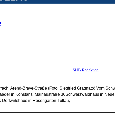
2
SHB Redaktion
rrach, Arend-Braye-Straße (Foto: Siegfried Gragnato) Vom Sc
a Baader in Konstanz, Mainaustraße 36Schwarzwaldhaus in Neu
 Dorfwirtshaus in Rosengarten-Tullau,