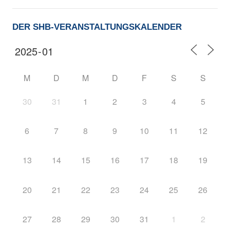
DER SHB-VERANSTALTUNGSKALENDER
M
D
M
D
F
S
S
30
31
1
2
3
4
5
6
7
8
9
10
11
12
13
14
15
16
17
18
19
20
21
22
23
24
25
26
27
28
29
30
31
1
2