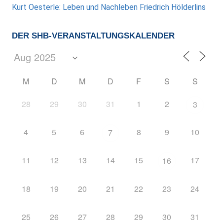
Kurt Oesterle: Leben und Nachleben Friedrich Hölderlins
DER SHB-VERANSTALTUNGSKALENDER
M
D
M
D
F
S
S
28
29
30
31
1
2
3
4
5
6
8
9
10
7
11
12
13
14
15
17
16
18
19
20
21
22
23
24
25
26
27
28
29
30
31