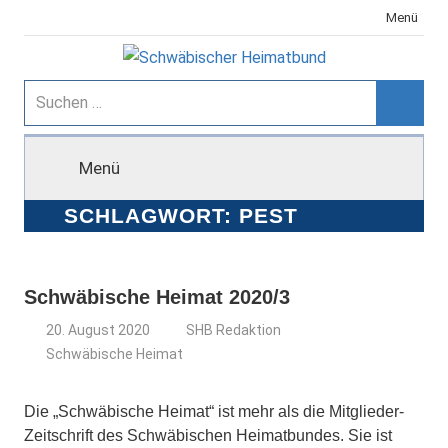
Zum
Menü
Inhalt
springen
Schwäbischer
Suchen
nach:
Suche
Heimatbund
Menü
SCHLAGWORT:
PEST
Schwäbische Heimat 2020/3
20. August 2020
SHB Redaktion
Schwäbische Heimat
Die „Schwäbische Heimat“ ist mehr als die Mitglieder-
Zeitschrift des Schwäbischen Heimatbundes. Sie ist