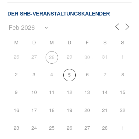
DER SHB-VERANSTALTUNGSKALENDER
M
D
M
D
F
S
S
26
27
29
31
1
28
30
2
3
4
6
7
8
5
9
10
11
12
13
14
15
16
17
18
19
20
21
22
23
24
25
26
27
28
1