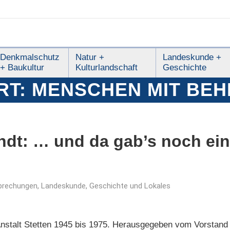
Denkmalschutz
Natur +
Landeskunde +
+ Baukultur
Kulturlandschaft
Geschichte
RT:
MENSCHEN MIT BE
dt: … und da gab’s noch ein
prechungen
,
Landeskunde, Geschichte und Lokales
Anstalt Stetten 1945 bis 1975. Herausgegeben vom Vorstand 