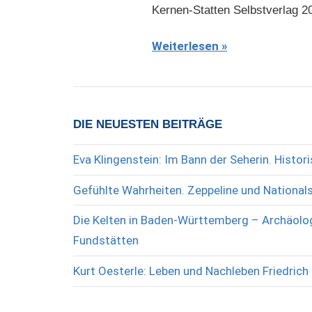
Kernen-Statten Selbstverlag 20
Weiterlesen
DIE NEUESTEN BEITRÄGE
Eva Klingenstein: Im Bann der Seherin. Histo
Gefühlte Wahrheiten. Zeppeline und National
Die Kelten in Baden-Württemberg – Archäolog
Fundstätten
Kurt Oesterle: Leben und Nachleben Friedrich 