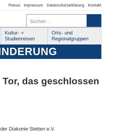
Presse
Impressum
Datenschutzerklärung
Kontakt
Suchen
nach:
Suchen
Kultur- +
Orts- und
Studienreisen
Regionalgruppen
HINDERUNG
 Tor, das geschlossen
der Diakonie Stetten e.V.