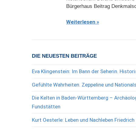
Bürgerhaus Beitrag Denkmalsc
Weiterlesen
DIE NEUESTEN BEITRÄGE
Eva Klingenstein: Im Bann der Seherin. Histo
Gefühlte Wahrheiten. Zeppeline und National
Die Kelten in Baden-Württemberg – Archäolog
Fundstätten
Kurt Oesterle: Leben und Nachleben Friedrich 