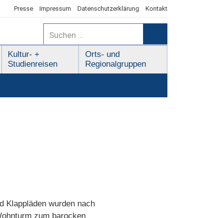
Presse
Impressum
Datenschutzerklärung
Kontakt
Suchen
nach:
Suchen
Kultur- +
Orts- und
Studienreisen
Regionalgruppen
nd Klappläden wurden nach
n Wohnturm zum barocken