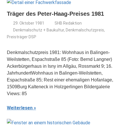
Träger des Peter-Haag-Preises 1981
29. Oktober 1981
SHB Redaktion
Denkmalschutz + Baukultur
,
Denkmalschutzpreis
,
Preisträger DSP
Denkmalschutzpreis 1981: Wohnhaus in Balingen-
Weilstetten, Espachstraße 85 (Foto: Bernd Langner)
Ackerbürgerhaus in Isny im Allgäu, Rossmarkt 9; 16.
JahrhundertWohnhaus in Balingen-Weilstetten,
Espachstraße 85; Rest einer ehemaligen Hofanlage,
1509Burg Kalteneck in Holzgerlingen Bildergalerie
Views: 85
Weiterlesen