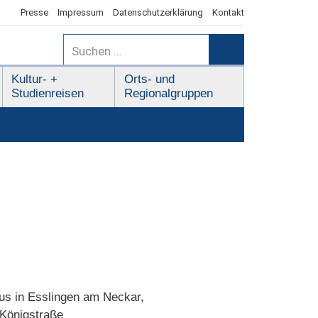
Presse
Impressum
Datenschutzerklärung
Kontakt
Suchen
nach:
Suchen
Kultur- +
Orts- und
Studienreisen
Regionalgruppen
us in Esslingen am Neckar,
 Königstraße