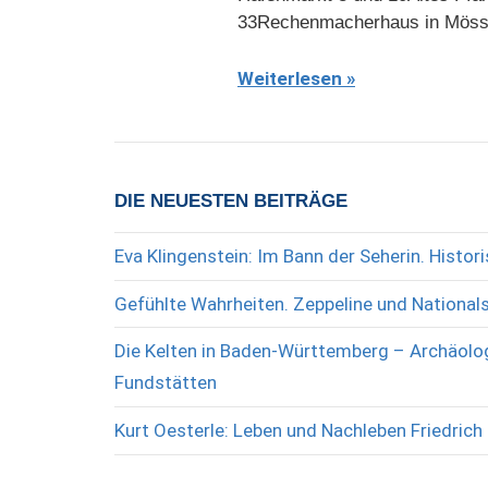
33Rechenmacherhaus in Mössin
Weiterlesen
DIE NEUESTEN BEITRÄGE
Eva Klingenstein: Im Bann der Seherin. Histo
Gefühlte Wahrheiten. Zeppeline und National
Die Kelten in Baden-Württemberg – Archäolog
Fundstätten
Kurt Oesterle: Leben und Nachleben Friedrich 