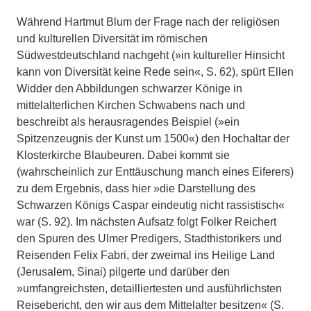
Während Hartmut Blum der Frage nach der religiösen
und kulturellen Diversität im römischen
Südwestdeutschland nachgeht (»in kultureller Hinsicht
kann von Diversität keine Rede sein«, S. 62), spürt Ellen
Widder den Abbildungen schwarzer Könige in
mittelalterlichen Kirchen Schwabens nach und
beschreibt als herausragendes Beispiel (»ein
Spitzenzeugnis der Kunst um 1500«) den Hochaltar der
Klosterkirche Blaubeuren. Dabei kommt sie
(wahrscheinlich zur Enttäuschung manch eines Eiferers)
zu dem Ergebnis, dass hier »die Darstellung des
Schwarzen Königs Caspar eindeutig nicht rassistisch«
war (S. 92). Im nächsten Aufsatz folgt Folker Reichert
den Spuren des Ulmer Predigers, Stadthistorikers und
Reisenden Felix Fabri, der zweimal ins Heilige Land
(Jerusalem, Sinai) pilgerte und darüber den
»umfangreichsten, detailliertesten und ausführlichsten
Reisebericht, den wir aus dem Mittelalter besitzen« (S.