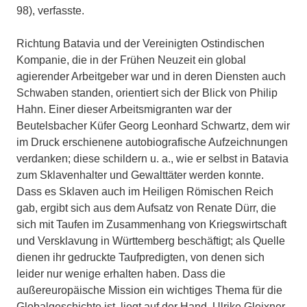
98), verfasste.
Richtung Batavia und der Vereinigten Ostindischen
Kompanie, die in der Frühen Neuzeit ein global
agierender Arbeitgeber war und in deren Diensten auch
Schwaben standen, orientiert sich der Blick von Philip
Hahn. Einer dieser Arbeitsmigranten war der
Beutelsbacher Küfer Georg Leonhard Schwartz, dem wir
im Druck erschienene autobiografische Aufzeichnungen
verdanken; diese schildern u. a., wie er selbst in Batavia
zum Sklavenhalter und Gewalttäter werden konnte.
Dass es Sklaven auch im Heiligen Römischen Reich
gab, ergibt sich aus dem Aufsatz von Renate Dürr, die
sich mit Taufen im Zusammenhang von Kriegswirtschaft
und Versklavung in Württemberg beschäftigt; als Quelle
dienen ihr gedruckte Taufpredigten, von denen sich
leider nur wenige erhalten haben. Dass die
außereuropäische Mission ein wichtiges Thema für die
Globalgeschichte ist, liegt auf der Hand. Ulrike Gleixner