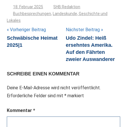
18. Februar 2025
SHB Redaktion
Buchbesprechungen
,
Landeskunde, Geschichte und
Lokales
Beitragsnavigation
Vorheriger Beitrag
Nächster Beitrag
Schwäbische Heimat
Udo Zindel: Heiß
2025|1
ersehntes Amerika.
Auf den Fährten
zweier Auswanderer
SCHREIBE EINEN KOMMENTAR
Deine E-Mail-Adresse wird nicht veröffentlicht.
Erforderliche Felder sind mit
*
markiert
Kommentar
*