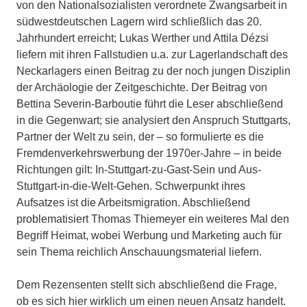
von den Nationalsozialisten verordnete Zwangsarbeit in
südwestdeutschen Lagern wird schließlich das 20.
Jahrhundert erreicht; Lukas Werther und Attila Dézsi
liefern mit ihren Fallstudien u.a. zur Lagerlandschaft des
Neckarlagers einen Beitrag zu der noch jungen Disziplin
der Archäologie der Zeitgeschichte. Der Beitrag von
Bettina Severin-Barboutie führt die Leser abschließend
in die Gegenwart; sie analysiert den Anspruch Stuttgarts,
Partner der Welt zu sein, der – so formulierte es die
Fremdenverkehrswerbung der 1970er-Jahre – in beide
Richtungen gilt: In-Stuttgart-zu-Gast-Sein und Aus-
Stuttgart-in-die-Welt-Gehen. Schwerpunkt ihres
Aufsatzes ist die Arbeitsmigration. Abschließend
problematisiert Thomas Thiemeyer ein weiteres Mal den
Begriff Heimat, wobei Werbung und Marketing auch für
sein Thema reichlich Anschauungsmaterial liefern.
Dem Rezensenten stellt sich abschließend die Frage,
ob es sich hier wirklich um einen neuen Ansatz handelt.