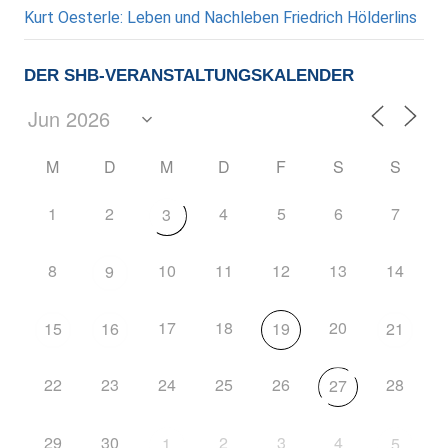
Kurt Oesterle: Leben und Nachleben Friedrich Hölderlins
DER SHB-VERANSTALTUNGSKALENDER
M
D
M
D
F
S
S
1
2
4
5
6
7
3
8
10
11
12
13
14
9
17
18
20
15
16
19
21
22
23
24
25
26
28
27
29
30
2
3
4
1
5