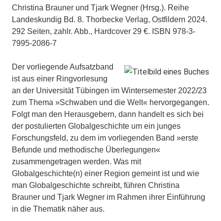
Christina Brauner und Tjark Wegner (Hrsg.). Reihe
Landeskundig Bd. 8. Thorbecke Verlag, Ostfildern 2024.
292 Seiten, zahlr. Abb., Hardcover 29 €. ISBN 978-3-
7995-2086-7
Der vorliegende Aufsatzband
ist aus einer Ringvorlesung
an der Universität Tübingen im Wintersemester 2022/23
zum Thema »Schwaben und die Welt« hervorgegangen.
Folgt man den Herausgebern, dann handelt es sich bei
der postulierten Globalgeschichte um ein junges
Forschungsfeld, zu dem im vorliegenden Band »erste
Befunde und methodische Überlegungen«
zusammengetragen werden. Was mit
Globalgeschichte(n) einer Region gemeint ist und wie
man Globalgeschichte schreibt, führen Christina
Brauner und Tjark Wegner im Rahmen ihrer Einführung
in die Thematik näher aus.