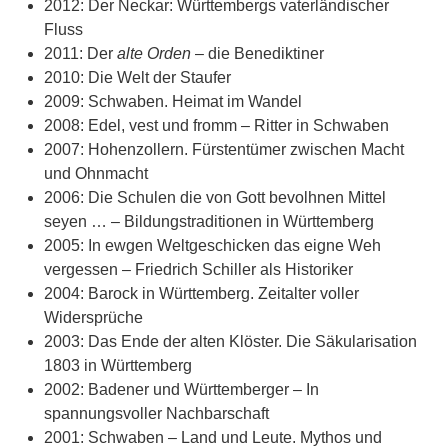
2012: Der Neckar: Württembergs vaterländischer
Fluss
2011: Der
alte Orden
– die Benediktiner
2010: Die Welt der Staufer
2009: Schwaben. Heimat im Wandel
2008: Edel, vest und fromm – Ritter in Schwaben
2007: Hohenzollern. Fürstentümer zwischen Macht
und Ohnmacht
2006: Die Schulen die von Gott bevolhnen Mittel
seyen … – Bildungstraditionen in Württemberg
2005: In ewgen Weltgeschicken das eigne Weh
vergessen – Friedrich Schiller als Historiker
2004: Barock in Württemberg. Zeitalter voller
Widersprüche
2003: Das Ende der alten Klöster. Die Säkularisation
1803 in Württemberg
2002: Badener und Württemberger – In
spannungsvoller Nachbarschaft
2001: Schwaben – Land und Leute. Mythos und