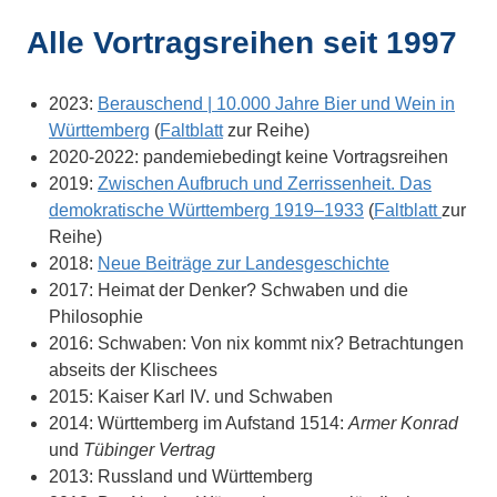
Alle Vortragsreihen seit 1997
2023:
Berauschend | 10.000 Jahre Bier und Wein in
Württemberg
(
Faltblatt
zur Reihe)
2020-2022: pandemiebedingt keine Vortragsreihen
2019:
Zwischen Aufbruch und Zerrissenheit. Das
demokratische Württemberg 1919–1933
(
Faltblatt
zur
Reihe)
2018:
Neue Beiträge zur Landesgeschichte
2017: Heimat der Denker? Schwaben und die
Philosophie
2016: Schwaben: Von nix kommt nix? Betrachtungen
abseits der Klischees
2015: Kaiser Karl IV. und Schwaben
2014: Württemberg im Aufstand 1514:
Armer Konrad
und
Tübinger Vertrag
2013: Russland und Württemberg