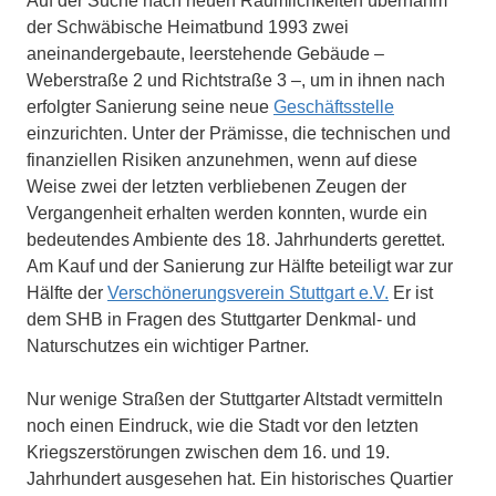
Auf der Suche nach neuen Räumlichkeiten übernahm
der Schwäbische Heimatbund 1993 zwei
aneinandergebaute, leerstehende Gebäude –
Weberstraße 2 und Richtstraße 3 –, um in ihnen nach
erfolgter Sanierung seine neue
Geschäftsstelle
einzurichten. Unter der Prämisse, die technischen und
finanziellen Risiken anzunehmen, wenn auf diese
Weise zwei der letzten verbliebenen Zeugen der
Vergangenheit erhalten werden konnten, wurde ein
bedeutendes Ambiente des 18. Jahrhunderts gerettet.
Am Kauf und der Sanierung zur Hälfte beteiligt war zur
Hälfte der
Verschönerungsverein Stuttgart e.V.
Er ist
dem SHB in Fragen des Stuttgarter Denkmal- und
Naturschutzes ein wichtiger Partner.
Nur wenige Straßen der Stuttgarter Altstadt vermitteln
noch einen Eindruck, wie die Stadt vor den letzten
Kriegszerstörungen zwischen dem 16. und 19.
Jahrhundert ausgesehen hat. Ein historisches Quartier