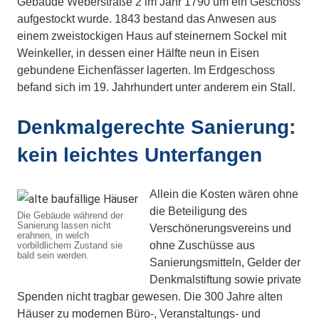
Gebäude Weberstraße 2 im Jahr 1790 um ein Geschoss
aufgestockt wurde. 1843 bestand das Anwesen aus
einem zweistockigen Haus auf steinernem Sockel mit
Weinkeller, in dessen einer Hälfte neun in Eisen
gebundene Eichenfässer lagerten. Im Erdgeschoss
befand sich im 19. Jahrhundert unter anderem ein Stall.
Denkmalgerechte Sanierung:
kein leichtes Unterfangen
Allein die Kosten wären ohne
die Beteiligung des
Die Gebäude während der
Sanierung lassen nicht
Verschönerungsvereins und
erahnen, in welch
ohne Zuschüsse aus
vorbildlichem Zustand sie
bald sein werden.
Sanierungsmitteln, Gelder der
Denkmalstiftung sowie private
Spenden nicht tragbar gewesen. Die 300 Jahre alten
Häuser zu modernen Büro-, Veranstaltungs- und