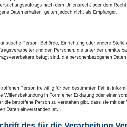
rsuchungsauftrags nach dem Unionsrecht oder dem Recht d
ne Daten erhalten, gelten jedoch nicht als Empfänger.
r juristische Person, Behörde, Einrichtung oder andere Stelle
tragsverarbeiter und den Personen, die unter der unmittelb
tragsverarbeiters befugt sind, die personenbezogenen Daten 
etroffenen Person freiwillig für den bestimmten Fall in infor
 Willensbekundung in Form einer Erklärung oder einer sons
r die betroffene Person zu verstehen gibt, dass sie mit der 
n Daten einverstanden ist.
hrift des für die Verarbeitung Ve