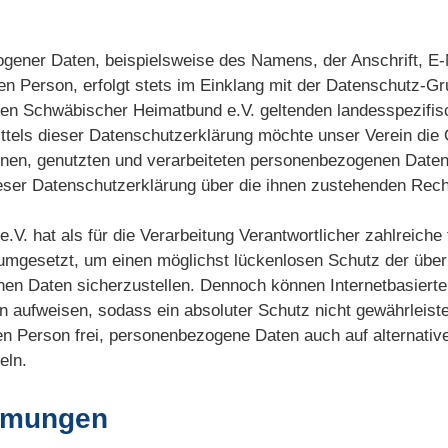
gener Daten, beispielsweise des Namens, der Anschrift, E-
en Person, erfolgt stets im Einklang mit der Datenschutz-G
den Schwäbischer Heimatbund e.V. geltenden landesspezifi
els dieser Datenschutzerklärung möchte unser Verein die Ö
nen, genutzten und verarbeiteten personenbezogenen Daten
ieser Datenschutzerklärung über die ihnen zustehenden Recht
V. hat als für die Verarbeitung Verantwortlicher zahlreiche
gesetzt, um einen möglichst lückenlosen Schutz der über 
nen Daten sicherzustellen. Dennoch können Internetbasiert
en aufweisen, sodass ein absoluter Schutz nicht gewährleis
nen Person frei, personenbezogene Daten auch auf alternati
eln.
immungen