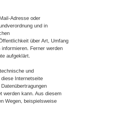
Mail-Adresse oder
rundverordnung und in
schen
ffentlichkeit über Art, Umfang
 informieren. Ferner werden
e aufgeklärt.
 technische und
diese Internetseite
e Datenübertragungen
tet werden kann. Aus diesem
ven Wegen, beispielsweise