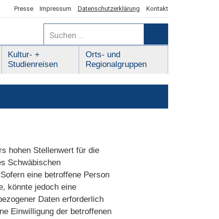
Presse
Impressum
Datenschutzerklärung
Kontakt
Suchen
nach:
Suchen
Kultur- +
Orts- und
Studienreisen
Regionalgruppen
s hohen Stellenwert für die
des Schwäbischen
Sofern eine betroffene Person
, könnte jedoch eine
bezogener Daten erforderlich
ne Einwilligung der betroffenen