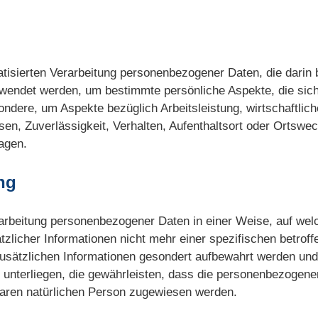
omatisierten Verarbeitung personenbezogener Daten, die darin
ndet werden, um bestimmte persönliche Aspekte, die sich 
ndere, um Aspekte bezüglich Arbeitsleistung, wirtschaftlic
ssen, Zuverlässigkeit, Verhalten, Aufenthaltsort oder Ortswe
agen.
ng
rarbeitung personenbezogener Daten in einer Weise, auf we
zlicher Informationen nicht mehr einer spezifischen betrof
usätzlichen Informationen gesondert aufbewahrt werden un
nterliegen, die gewährleisten, dass die personenbezogenen
ierbaren natürlichen Person zugewiesen werden.