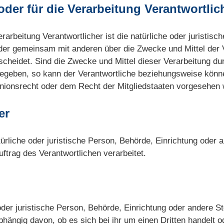
oder für die Verarbeitung Verantwortlic
erarbeitung Verantwortlicher ist die natürliche oder juristis
 oder gemeinsam mit anderen über die Zwecke und Mittel der
heidet. Sind die Zwecke und Mittel dieser Verarbeitung du
gegeben, so kann der Verantwortliche beziehungsweise könne
ionsrecht oder dem Recht der Mitgliedstaaten vorgesehen 
er
türliche oder juristische Person, Behörde, Einrichtung oder a
trag des Verantwortlichen verarbeitet.
oder juristische Person, Behörde, Einrichtung oder andere S
hängig davon, ob es sich bei ihr um einen Dritten handelt o