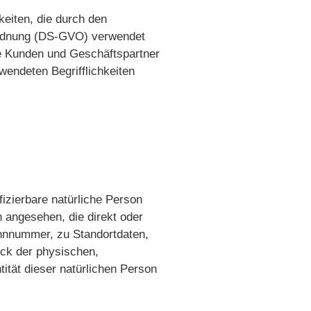
eiten, die durch den
ordnung (DS-GVO) verwendet
re Kunden und Geschäftspartner
wendeten Begrifflichkeiten
fizierbare natürliche Person
n angesehen, die direkt oder
ennnummer, zu Standortdaten,
ck der physischen,
tität dieser natürlichen Person