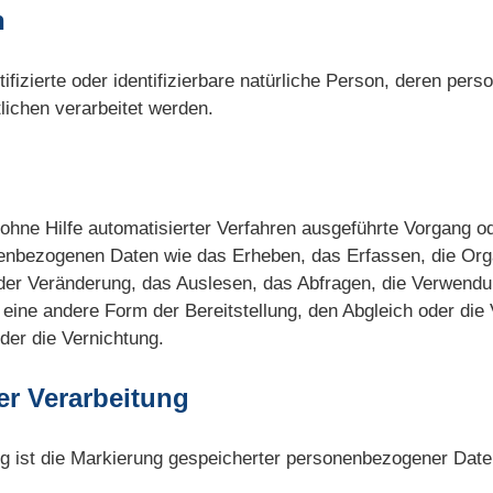
n
ntifizierte oder identifizierbare natürliche Person, deren p
tlichen verarbeitet werden.
r ohne Hilfe automatisierter Verfahren ausgeführte Vorgang 
bezogenen Daten wie das Erheben, das Erfassen, die Orga
er Veränderung, das Auslesen, das Abfragen, die Verwendu
 eine andere Form der Bereitstellung, den Abgleich oder die
er die Vernichtung.
er Verarbeitung
g ist die Markierung gespeicherter personenbezogener Daten 