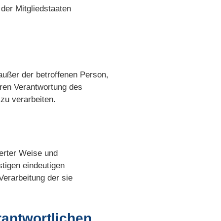
er Mitgliedstaaten
 außer der betroffenen Person,
aren Verantwortung des
zu verarbeiten.
mierter Weise und
tigen eindeutigen
Verarbeitung der sie
rantwortlichen