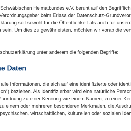
Schwäbischen Heimatbundes e.V. beruht auf den Begrifflichk
d Verordnungsgeber beim Erlass der Datenschutz-Grundver
lärung soll sowohl für die Öffentlichkeit als auch für unse
h sein. Um dies zu gewährleisten, möchten wir vorab die ver
schutzerklärung unter anderem die folgenden Begriffe:
ne Daten
e Informationen, die sich auf eine identifizierte oder identi
on“) beziehen. Als identifizierbar wird eine natürliche Perso
s Zuordnung zu einer Kennung wie einem Namen, zu einer K
 zu einem oder mehreren besonderen Merkmalen, die Ausdru
sychischen, wirtschaftlichen, kulturellen oder sozialen Iden