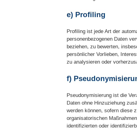
e) Profiling
Profiling ist jede Art der aut
personenbezogenen Daten verwe
beziehen, zu bewerten, insbeso
persönlicher Vorlieben, Intere
zu analysieren oder vorherzus
f) Pseudonymisieru
Pseudonymisierung ist die Ve
Daten ohne Hinzuziehung zusät
werden können, sofern diese z
organisatorischen Maßnahmen u
identifizierten oder identifiz