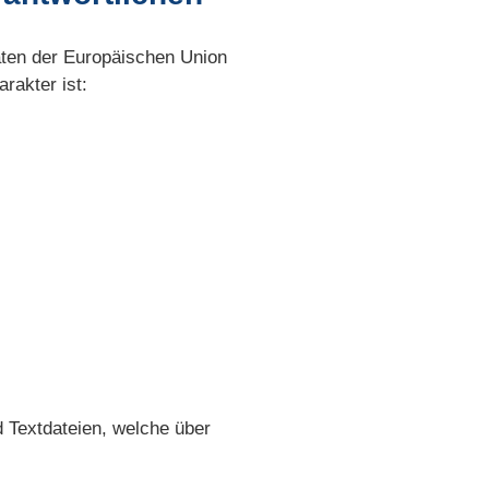
aten der Europäischen Union
rakter ist:
 Textdateien, welche über