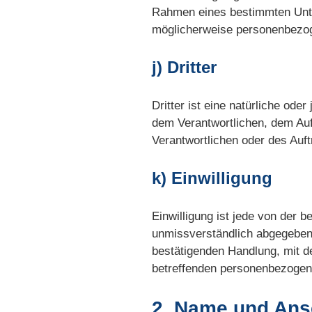
Rahmen eines bestimmten Unte
möglicherweise personenbezoge
j) Dritter
Dritter ist eine natürliche ode
dem Verantwortlichen, dem Auf
Verantwortlichen oder des Auf
k) Einwilligung
Einwilligung ist jede von der b
unmissverständlich abgegebene
bestätigenden Handlung, mit de
betreffenden personenbezogene
2. Name und Ansc