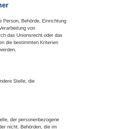
her
che Person, Behörde, Einrichtung
 Verarbeitung von
rch das Unionsrecht oder das
n die bestimmten Kriterien
werden.
ndere Stelle, die
telle, der personenbezogene
der nicht. Behörden, die im