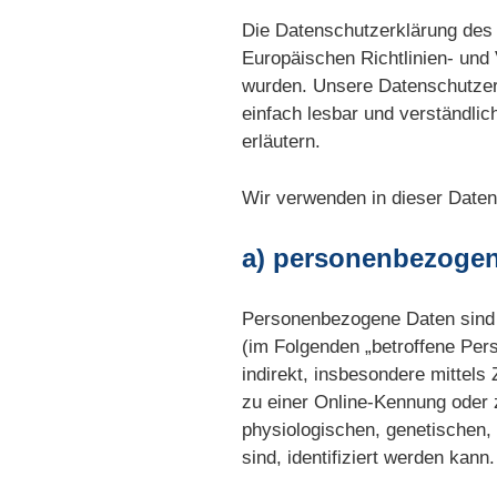
Die Datenschutzerklärung des 
Europäischen Richtlinien- un
wurden. Unsere Datenschutzerk
einfach lesbar und verständlic
erläutern.
Wir verwenden in dieser Daten
a) personenbezoge
Personenbezogene Daten sind all
(im Folgenden „betroffene Pers
indirekt, insbesondere mittel
zu einer Online-Kennung oder
physiologischen, genetischen, p
sind, identifiziert werden kann.