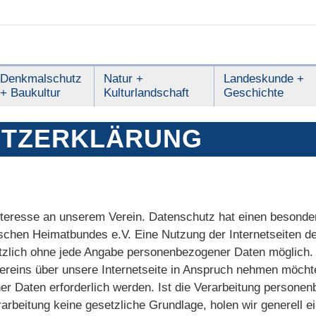
Denkmalschutz
Natur +
Landeskunde +
+ Baukultur
Kulturlandschaft
Geschichte
UTZERKLÄRUNG
nteresse an unserem Verein. Datenschutz hat einen besonder
schen Heimatbundes e.V. Eine Nutzung der Internetseiten 
tzlich ohne jede Angabe personenbezogener Daten möglich. 
reins über unsere Internetseite in Anspruch nehmen möchte
r Daten erforderlich werden. Ist die Verarbeitung personen
rarbeitung keine gesetzliche Grundlage, holen wir generell ei