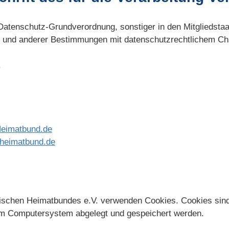
 Datenschutz-Grundverordnung, sonstiger in den Mitgliedsta
 und anderer Bestimmungen mit datenschutzrechtlichem Cha
.
eimatbund.de
heimatbund.de
ischen Heimatbundes e.V. verwenden Cookies. Cookies sind
nem Computersystem abgelegt und gespeichert werden.