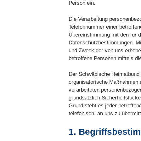
Person ein.
Die Verarbeitung personenbezo
Telefonnummer einer betroffen
Übereinstimmung mit den für 
Datenschutzbestimmungen. Mitt
und Zweck der von uns erhobe
betroffene Personen mittels d
Der Schwäbische Heimatbund e.
organisatorische Maßnahmen um
verarbeiteten personenbezoge
grundsätzlich Sicherheitslück
Grund steht es jeder betroffe
telefonisch, an uns zu übermitt
1. Begriffsbest