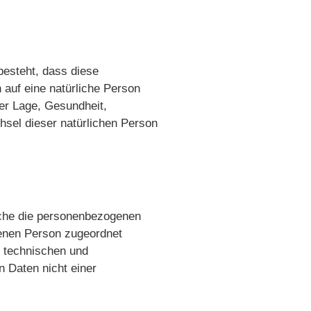
 besteht, dass diese
auf eine natürliche Person
her Lage, Gesundheit,
chsel dieser natürlichen Person
lche die personenbezogenen
fenen Person zugeordnet
d technischen und
 Daten nicht einer