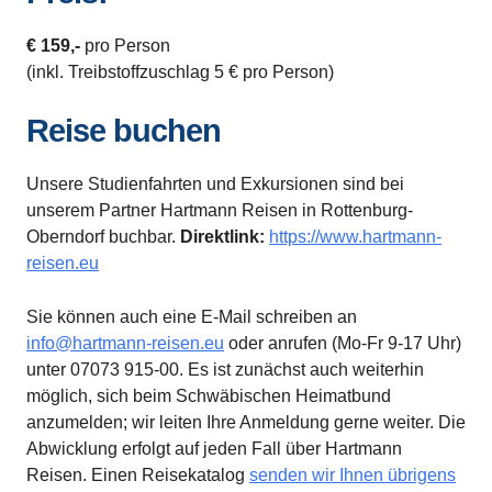
€ 159,-
pro Person
(inkl. Treibstoffzuschlag 5 € pro Person)
Reise buchen
Unsere Studienfahrten und Exkursionen sind bei
unserem Partner Hartmann Reisen in Rottenburg-
Oberndorf buchbar.
Direktlink:
https://www.hartmann-
reisen.eu
Sie können auch eine E-Mail schreiben an
info@hartmann-reisen.eu
oder anrufen (Mo-Fr 9-17 Uhr)
unter 07073 915-00. Es ist zunächst auch weiterhin
möglich, sich beim Schwäbischen Heimatbund
anzumelden; wir leiten Ihre Anmeldung gerne weiter. Die
Abwicklung erfolgt auf jeden Fall über Hartmann
Reisen. Einen Reisekatalog
senden wir Ihnen übrigens