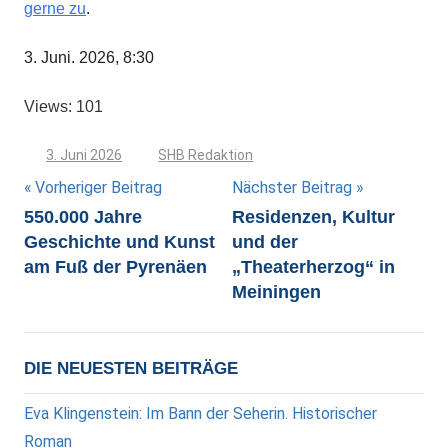
gerne zu
.
3. Juni. 2026, 8:30
Views: 101
3. Juni 2026
SHB Redaktion
Beitragsnavigation
Vorheriger Beitrag
Nächster Beitrag
550.000 Jahre
Residenzen, Kultur
Geschichte und Kunst
und der
am Fuß der Pyrenäen
„Theaterherzog“ in
Meiningen
DIE NEUESTEN BEITRÄGE
Eva Klingenstein: Im Bann der Seherin. Historischer
Roman