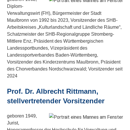
Diplom-
Verwaltungswirt (FH), Bürgermeister der Stadt
Maulbronn von 1992 bis 2023, Vorsitzender des SHB-
Arbeitskreises „Kulturlandschaft und Ländliche Räume“,
Schatzmeister der SHB-Regionalgruppe Stromberg-
Mittlere Enz, Präsident des Württembergischen
Landessportbundes, Vizepräsident des
Landessportverbandes Baden-Württemberg,
Vorsitzender des Kinderzentrums Maulbronn, Präsident
des Chorverbandes Nordschwarzwald; Vorsitzender seit
2024
Prof. Dr. Albrecht Rittmann,
stellvertretender Vorsitzender
geboren 1949,
Jurist,
Honorarprofessor der Hochschule für Verwaltung und