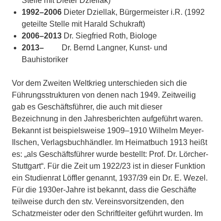
Stelle mit Dieter Dziellak)
1992–2006
Dieter Dziellak, Bürgermeister i.R. (1992
geteilte Stelle mit Harald Schukraft)
2006–2013
Dr. Siegfried Roth, Biologe
2013–
Dr. Bernd Langner, Kunst- und
Bauhistoriker
Vor dem Zweiten Weltkrieg unterschieden sich die
Führungsstrukturen von denen nach 1949. Zeitweilig
gab es Geschäftsführer, die auch mit dieser
Bezeichnung in den Jahresberichten aufgeführt waren.
Bekannt ist beispielsweise 1909–1910 Wilhelm Meyer-
Ilschen, Verlagsbuchhändler. Im Heimatbuch 1913 heißt
es: „als Geschäftsführer wurde bestellt: Prof. Dr. Lörcher-
Stuttgart“. Für die Zeit um 1922/23 ist in dieser Funktion
ein Studienrat Löffler genannt, 1937/39 ein Dr. E. Wezel.
Für die 1930er-Jahre ist bekannt, dass die Geschäfte
teilweise durch den stv. Vereinsvorsitzenden, den
Schatzmeister oder den Schriftleiter geführt wurden. Im