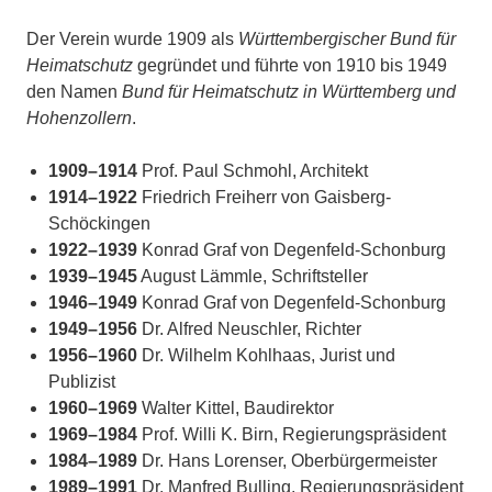
Der Verein wurde 1909 als
Württembergischer Bund für
Heimatschutz
gegründet und führte von 1910 bis 1949
den Namen
Bund für Heimatschutz in Württemberg und
Hohenzollern
.
1909–1914
Prof. Paul Schmohl, Architekt
1914–1922
Friedrich Freiherr von Gaisberg-
Schöckingen
1922–1939
Konrad Graf von Degenfeld-Schonburg
1939–1945
August Lämmle, Schriftsteller
1946–1949
Konrad Graf von Degenfeld-Schonburg
1949–1956
Dr. Alfred Neuschler, Richter
1956–1960
Dr. Wilhelm Kohlhaas, Jurist und
Publizist
1960–1969
Walter Kittel, Baudirektor
1969–1984
Prof. Willi K. Birn, Regierungspräsident
1984–1989
Dr. Hans Lorenser, Oberbürgermeister
1989–1991
Dr. Manfred Bulling, Regierungspräsident