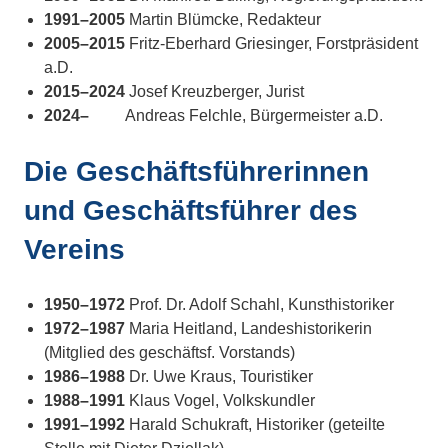
1991–2005
Martin Blümcke, Redakteur
2005–2015
Fritz-Eberhard Griesinger, Forstpräsident
a.D.
2015–2024
Josef Kreuzberger, Jurist
2024–
Andreas Felchle, Bürgermeister a.D.
Die Geschäftsführerinnen
und Geschäftsführer des
Vereins
1950–1972
Prof. Dr. Adolf Schahl, Kunsthistoriker
1972–1987
Maria Heitland, Landeshistorikerin
(Mitglied des geschäftsf. Vorstands)
1986–1988
Dr. Uwe Kraus, Touristiker
1988–1991
Klaus Vogel, Volkskundler
1991–1992
Harald Schukraft, Historiker (geteilte