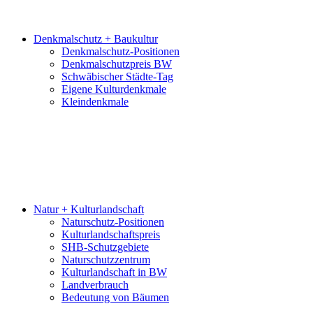
Denkmalschutz + Baukultur
Denkmalschutz-Positionen
Denkmalschutzpreis BW
Schwäbischer Städte-Tag
Eigene Kulturdenkmale
Kleindenkmale
Natur + Kulturlandschaft
Naturschutz-Positionen
Kulturlandschaftspreis
SHB-Schutzgebiete
Naturschutzzentrum
Kulturlandschaft in BW
Landverbrauch
Bedeutung von Bäumen