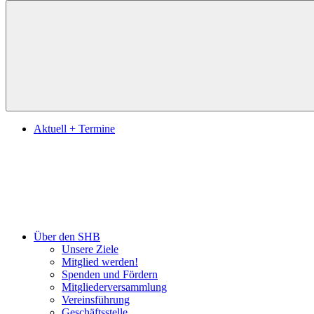
Suchen
Aktuell + Termine
Über den SHB
Unsere Ziele
Mitglied werden!
Spenden und Fördern
Mitgliederversammlung
Vereinsführung
Geschäftsstelle