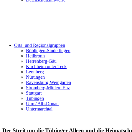
Orts- und Regionalgruppen
Böblingen-Sindelfingen
Heilbronn
Herrenberg-Gäu
Kirchheim unter Teck
Leonberg
Nürtingen
Ravensburg-Weingarten
Stromberg-Mittlere Enz
Stuttgart
Tübingen
Ulm / Alb-Donau
Untermarchtal
Der Streit um die Tübinger Alleen und die Heimatsc