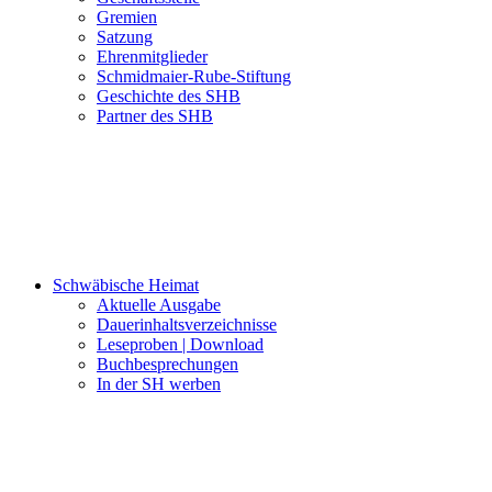
Gremien
Satzung
Ehrenmitglieder
Schmidmaier-Rube-Stiftung
Geschichte des SHB
Partner des SHB
Schwäbische Heimat
Aktuelle Ausgabe
Dauerinhaltsverzeichnisse
Leseproben | Download
Buchbesprechungen
In der SH werben