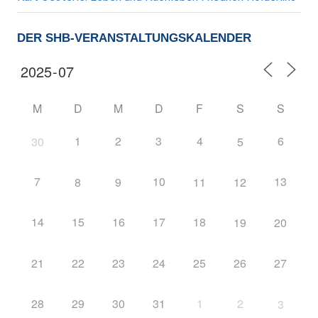
DER SHB-VERANSTALTUNGSKALENDER
M
D
M
D
F
S
S
1
2
3
4
6
30
5
7
10
13
8
9
11
12
14
15
16
17
18
19
20
21
22
23
24
25
26
27
28
29
30
31
1
2
3