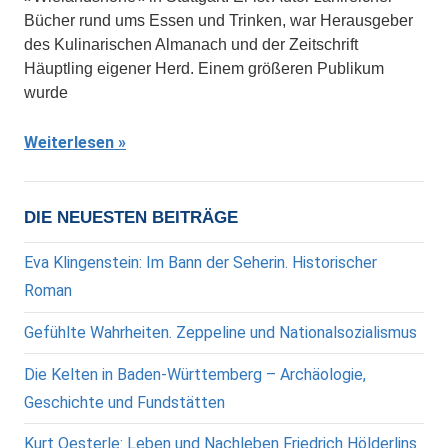
Bücher rund ums Essen und Trinken, war Herausgeber
des Kulinarischen Almanach und der Zeitschrift
Häuptling eigener Herd. Einem größeren Publikum
wurde
Weiterlesen
DIE NEUESTEN BEITRÄGE
Eva Klingenstein: Im Bann der Seherin. Historischer
Roman
Gefühlte Wahrheiten. Zeppeline und Nationalsozialismus
Die Kelten in Baden-Württemberg – Archäologie,
Geschichte und Fundstätten
Kurt Oesterle: Leben und Nachleben Friedrich Hölderlins