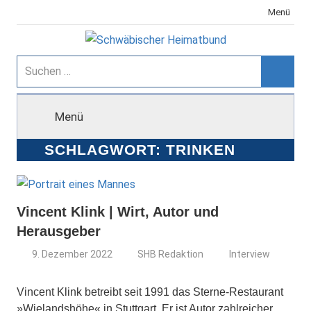
Zum
Menü
Inhalt
springen
Schwäbischer
Suchen
nach:
Suche
Heimatbund
Menü
SCHLAGWORT:
TRINKEN
Vincent Klink | Wirt, Autor und
Herausgeber
9. Dezember 2022
SHB Redaktion
Interview
Vincent Klink betreibt seit 1991 das Sterne-Restaurant
»Wielandshöhe« in Stuttgart. Er ist Autor zahlreicher