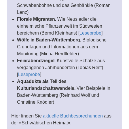
Schwabenbohne und das Genbänkle (Roman
Lenz)
Florale Migranten.
Wie Neusiedler die
einheimische Pflanzenwelt im Südwesten
bereichern (Bernd Kleinhans) [
Leseprobe
]
Wölfe in Baden-Württemberg.
Biologische
Grundlagen und Informationen aus dem
Monitoring (Micha Herdtfelder)
Feierabendziegel.
Kunstvolle Schätze aus
vergangenen Jahrhunderten (Tobias Reiff)
[
Leseprobe
]
Aquädukte als Teil des
Kulturlandschaftswandels.
Vier Beispiele in
Baden-Württemberg (Reinhard Wolf und
Christine Knödler)
Hier finden Sie
aktuelle Buchbesprechungen
aus
der »Schwäbischen Heimat«.