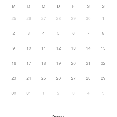
M
D
M
D
F
S
S
25
26
27
28
29
30
1
2
3
4
5
6
7
8
9
10
11
12
13
14
15
16
17
18
19
20
21
22
23
24
25
26
27
28
29
30
31
1
2
3
4
5
Presse