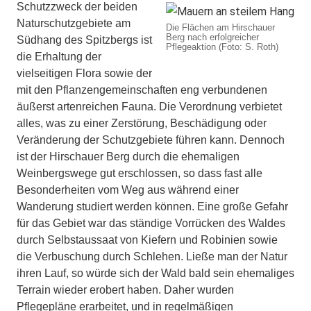
Schutzzweck der beiden
Naturschutzgebiete am
Die Flächen am Hirschauer
Berg nach erfolgreicher
Südhang des Spitzbergs ist
Pflegeaktion (Foto: S. Roth)
die Erhaltung der
vielseitigen Flora sowie der
mit den Pflanzengemeinschaften eng verbundenen
äußerst artenreichen Fauna. Die Verordnung verbietet
alles, was zu einer Zerstörung, Beschädigung oder
Veränderung der Schutzgebiete führen kann. Dennoch
ist der Hirschauer Berg durch die ehemaligen
Weinbergswege gut erschlossen, so dass fast alle
Besonderheiten vom Weg aus während einer
Wanderung studiert werden können. Eine große Gefahr
für das Gebiet war das ständige Vorrücken des Waldes
durch Selbstaussaat von Kiefern und Robinien sowie
die Verbuschung durch Schlehen. Ließe man der Natur
ihren Lauf, so würde sich der Wald bald sein ehemaliges
Terrain wieder erobert haben. Daher wurden
Pflegepläne erarbeitet, und in regelmäßigen