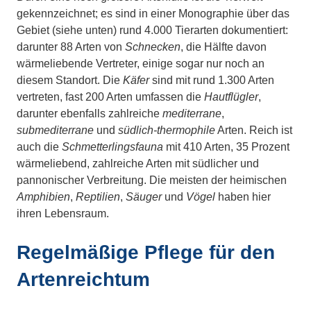
gekennzeichnet; es sind in einer Monographie über das
Gebiet (siehe unten) rund 4.000 Tierarten dokumentiert:
darunter 88 Arten von
Schnecken
, die Hälfte davon
wärmeliebende Vertreter, einige sogar nur noch an
diesem Standort. Die
Käfer
sind mit rund 1.300 Arten
vertreten, fast 200 Arten umfassen die
Hautflügler
,
darunter ebenfalls zahlreiche
mediterrane
,
submediterrane
und
südlich-thermophile
Arten. Reich ist
auch die
Schmetterlingsfauna
mit 410 Arten, 35 Prozent
wärmeliebend, zahlreiche Arten mit südlicher und
pannonischer Verbreitung. Die meisten der heimischen
Amphibien
,
Reptilien
,
Säuger
und
Vögel
haben hier
ihren Lebensraum.
Regelmäßige Pflege für den
Artenreichtum