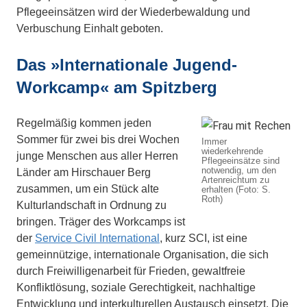
Pflegeeinsätzen wird der Wiederbewaldung und
Verbuschung Einhalt geboten.
Das »Internationale Jugend-
Workcamp« am Spitzberg
Regelmäßig kommen jeden
Sommer für zwei bis drei Wochen
Immer
wiederkehrende
junge Menschen aus aller Herren
Pflegeeinsätze sind
notwendig, um den
Länder am Hirschauer Berg
Artenreichtum zu
zusammen, um ein Stück alte
erhalten (Foto: S.
Roth)
Kulturlandschaft in Ordnung zu
bringen. Träger des Workcamps ist
der
Service Civil International
, kurz SCI, ist eine
gemeinnützige, internationale Organisation, die sich
durch Freiwilligenarbeit für Frieden, gewaltfreie
Konfliktlösung, soziale Gerechtigkeit, nachhaltige
Entwicklung und interkulturellen Austausch einsetzt. Die