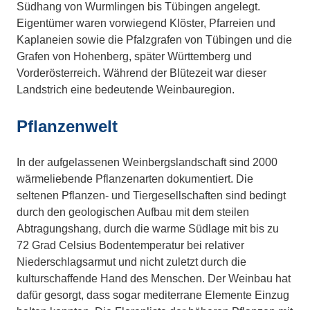
Südhang von Wurmlingen bis Tübingen angelegt.
Eigentümer waren vorwiegend Klöster, Pfarreien und
Kaplaneien sowie die Pfalzgrafen von Tübingen und die
Grafen von Hohenberg, später Württemberg und
Vorderösterreich. Während der Blütezeit war dieser
Landstrich eine bedeutende Weinbauregion.
Pflanzenwelt
In der aufgelassenen Weinbergslandschaft sind 2000
wärmeliebende Pflanzenarten dokumentiert. Die
seltenen Pflanzen- und Tiergesellschaften sind bedingt
durch den geologischen Aufbau mit dem steilen
Abtragungshang, durch die warme Südlage mit bis zu
72 Grad Celsius Bodentemperatur bei relativer
Niederschlagsarmut und nicht zuletzt durch die
kulturschaffende Hand des Menschen. Der Weinbau hat
dafür gesorgt, dass sogar mediterrane Elemente Einzug