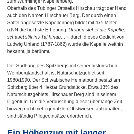
zum Wurmlinger Kapellenberg.
Oberhalb des Tübinger Ortsteils Hirschau trägt der Hand
auch den Namen Hirschauer Berg. Der durch einen
Sattel abgesetzte Kapellenberg bildet mit 475 Meter
ü.NN die höchste Erhebung.
Droben stehet die Kapelle,
schauet still ins Tal hinab…
– durch dieses Gedicht von
Ludwig Uhland (1787-1862) wurde die Kapelle weithin
bekannt, ja berühmt.
Der Südhang des Spitzbergs mit seiner historischen
Weinberglandschaft ist Naturschutzgebiet seit
1980/1990. Der Schwäbische Heimatbund besitzt am
Spitzberg über 4 Hektar Grundstücke. Etwa 13% des
Naturschutzgebiets Hirschauer Berg sind in seinem
Eigentum. Um die Verbuschung dieser über lange Zeit
hinweg nicht mehr genutzten Obstwiesen aufzuhalten,
sind ständig Pflegeeinsätze erforderlich.
Ein Höhenzug mit langer