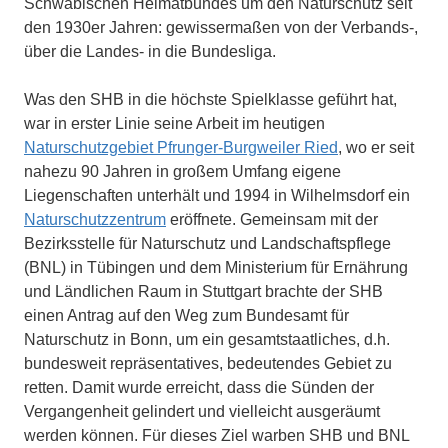
Schwäbischen Heimatbundes um den Naturschutz seit
den 1930er Jahren: gewissermaßen von der Verbands-,
über die Landes- in die Bundesliga.
Was den SHB in die höchste Spielklasse geführt hat,
war in erster Linie seine Arbeit im heutigen
Naturschutzgebiet Pfrunger-Burgweiler Ried
, wo er seit
nahezu 90 Jahren in großem Umfang eigene
Liegenschaften unterhält und 1994 in Wilhelmsdorf ein
Naturschutzzentrum
eröffnete. Gemeinsam mit der
Bezirksstelle für Naturschutz und Landschaftspflege
(BNL) in Tübingen und dem Ministerium für Ernährung
und Ländlichen Raum in Stuttgart brachte der SHB
einen Antrag auf den Weg zum Bundesamt für
Naturschutz in Bonn, um ein gesamtstaatliches, d.h.
bundesweit repräsentatives, bedeutendes Gebiet zu
retten. Damit wurde erreicht, dass die Sünden der
Vergangenheit gelindert und vielleicht ausgeräumt
werden können. Für dieses Ziel warben SHB und BNL