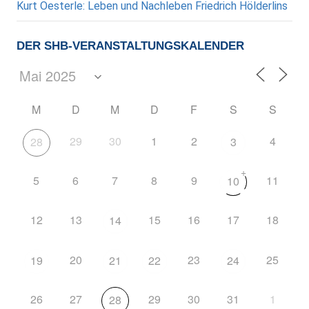
Kurt Oesterle: Leben und Nachleben Friedrich Hölderlins
DER SHB-VERANSTALTUNGSKALENDER
M
D
M
D
F
S
S
29
30
1
2
4
28
3
+
5
6
7
8
9
11
10
12
13
15
16
17
18
14
20
23
25
19
21
22
24
26
27
29
30
31
1
28