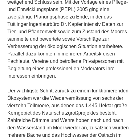
weitgehend Schluss sein. Mit der Vorlage eines Pflege-
und Entwicklungsplans (PEPL) 2005 ging eine
zweijährige Planungsphase zu Ende, in der das
Tuttlinger Ingenieurbüro Dr. Kapfer intensiv Daten zur
Tier- und Pflanzenwelt sowie zum Zustand des Moores
sammelte und bewertete sowie Vorschläge zur
Verbesserung der ökologischen Situation erarbeitete.
Parallel dazu konnten in mehreren Arbeitskreisen
Fachleute, Vereine und betroffene Privatpersonen mit
Begleitung eines professionellen Moderators ihre
Interessen einbringen.
Der wichtigste Schritt zurück zu einem funktionierenden
Ökosystem war die Wiedervernässung von sechs der
vierzehn Teilmoore, aus denen das 1.445 Hektar große
Kerngebiet des Naturschutzgroßprojektes besteht.
Zahlreiche Dämme und Wehre hoben nach und nach
den Wasserstand im Moor wieder an, zusätzlich wurden
mehrere Bäche und das Hochwasser der Ostrach im