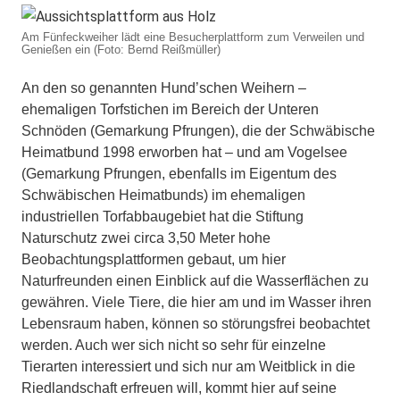
Am Fünfeckweiher lädt eine Besucherplattform zum Verweilen und
Genießen ein (Foto: Bernd Reißmüller)
An den so genannten Hund’schen Weihern –
ehemaligen Torfstichen im Bereich der Unteren
Schnöden (Gemarkung Pfrungen), die der Schwäbische
Heimatbund 1998 erworben hat – und am Vogelsee
(Gemarkung Pfrungen, ebenfalls im Eigentum des
Schwäbischen Heimatbunds) im ehemaligen
industriellen Torfabbaugebiet hat die Stiftung
Naturschutz zwei circa 3,50 Meter hohe
Beobachtungsplattformen gebaut, um hier
Naturfreunden einen Einblick auf die Wasserflächen zu
gewähren. Viele Tiere, die hier am und im Wasser ihren
Lebensraum haben, können so störungsfrei beobachtet
werden. Auch wer sich nicht so sehr für einzelne
Tierarten interessiert und sich nur am Weitblick in die
Riedlandschaft erfreuen will, kommt hier auf seine