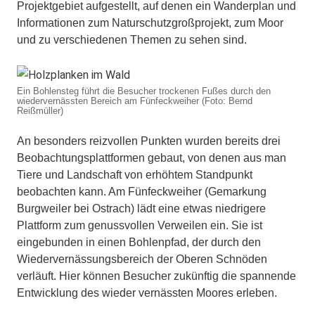
Projektgebiet aufgestellt, auf denen ein Wanderplan und
Informationen zum Naturschutzgroßprojekt, zum Moor
und zu verschiedenen Themen zu sehen sind.
Ein Bohlensteg führt die Besucher trockenen Fußes durch den
wiedervernässten Bereich am Fünfeckweiher (Foto: Bernd
Reißmüller)
An besonders reizvollen Punkten wurden bereits drei
Beobachtungsplattformen gebaut, von denen aus man
Tiere und Landschaft von erhöhtem Standpunkt
beobachten kann. Am Fünfeckweiher (Gemarkung
Burgweiler bei Ostrach) lädt eine etwas niedrigere
Plattform zum genussvollen Verweilen ein. Sie ist
eingebunden in einen Bohlenpfad, der durch den
Wiedervernässungsbereich der Oberen Schnöden
verläuft. Hier können Besucher zukünftig die spannende
Entwicklung des wieder vernässten Moores erleben.