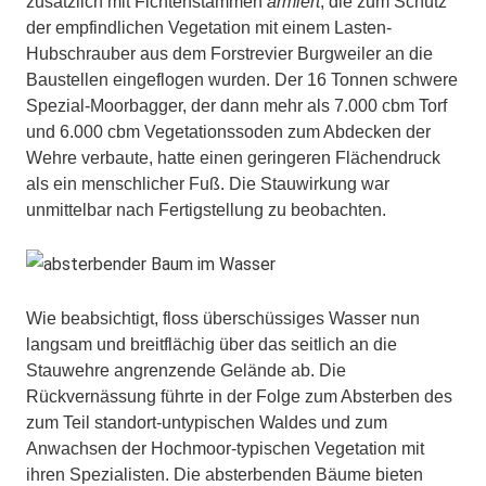
zusätzlich mit Fichtenstämmen
armiert
, die zum Schutz
der empfindlichen Vegetation mit einem Lasten-
Hubschrauber aus dem Forstrevier Burgweiler an die
Baustellen eingeflogen wurden. Der 16 Tonnen schwere
Spezial-Moorbagger, der dann mehr als 7.000 cbm Torf
und 6.000 cbm Vegetationssoden zum Abdecken der
Wehre verbaute, hatte einen geringeren Flächendruck
als ein menschlicher Fuß. Die Stauwirkung war
unmittelbar nach Fertigstellung zu beobachten.
Wie beabsichtigt, floss überschüssiges Wasser nun
langsam und breitflächig über das seitlich an die
Stauwehre angrenzende Gelände ab. Die
Rückvernässung führte in der Folge zum Absterben des
zum Teil standort-untypischen Waldes und zum
Anwachsen der Hochmoor-typischen Vegetation mit
ihren Spezialisten. Die absterbenden Bäume bieten