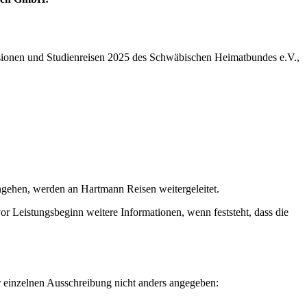
rsionen und Studienreisen 2025 des Schwäbischen Heimatbundes e.V.,
ehen, werden an Hartmann Reisen weitergeleitet.
r Leistungsbeginn weitere Informationen, wenn feststeht, dass die
r einzelnen Ausschreibung nicht anders angegeben: