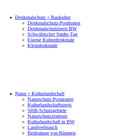
Denkmalschutz + Baukultur
Denkmalschutz-Positionen
Denkmalschutzpreis BW
Schwäbischer Städte-Tag
Eigene Kulturdenkmale
Kleindenkmale
Natur + Kulturlandschaft
Naturschutz-Positionen
Kulturlandschaftspreis
SHB-Schutzgebiete
Naturschutzzentrum
Kulturlandschaft in BW
Landverbrauch
Bedeutung von Bäumen