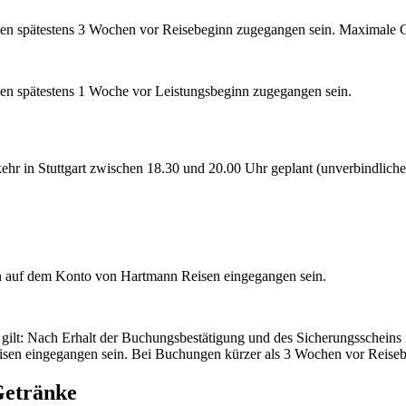
nen spätestens 3 Wochen vor Reisebeginn zugegangen sein. Maximale 
nen spätestens 1 Woche vor Leistungsbeginn zugegangen sein.
kkehr in Stuttgart zwischen 18.30 und 20.00 Uhr geplant (unverbindlic
nn auf dem Konto von Hartmann Reisen eingegangen sein.
 gilt: Nach Erhalt der Buchungsbestätigung und des Sicherungsscheins
n eingegangen sein. Bei Buchungen kürzer als 3 Wochen vor Reisebegi
Getränke