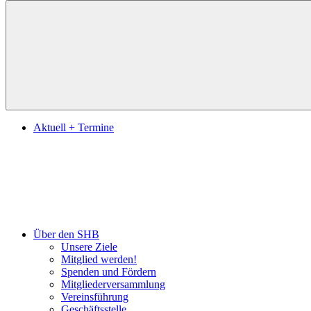
Suchen
Aktuell + Termine
Über den SHB
Unsere Ziele
Mitglied werden!
Spenden und Fördern
Mitgliederversammlung
Vereinsführung
Geschäftsstelle