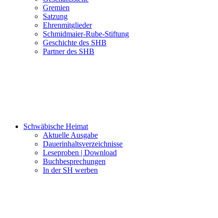
Gremien
Satzung
Ehrenmitglieder
Schmidmaier-Rube-Stiftung
Geschichte des SHB
Partner des SHB
Schwäbische Heimat
Aktuelle Ausgabe
Dauerinhaltsverzeichnisse
Leseproben | Download
Buchbesprechungen
In der SH werben