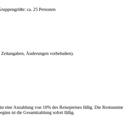
Gruppengröße: ca. 25 Personen
he Zeitangaben, Änderungen vorbehalten).
 ist eine Anzahlung von 10% des Reisepreises fällig. Die Restsumme
nn ist die Gesamtzahlung sofort fällig.