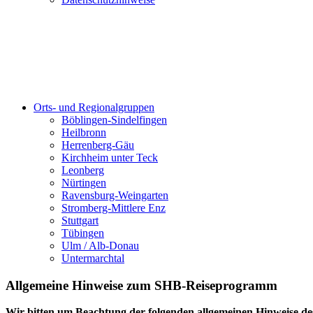
Orts- und Regionalgruppen
Böblingen-Sindelfingen
Heilbronn
Herrenberg-Gäu
Kirchheim unter Teck
Leonberg
Nürtingen
Ravensburg-Weingarten
Stromberg-Mittlere Enz
Stuttgart
Tübingen
Ulm / Alb-Donau
Untermarchtal
Allgemeine Hinweise zum SHB-Reiseprogramm
Wir bitten um Beachtung der folgenden allgemeinen Hinweise 