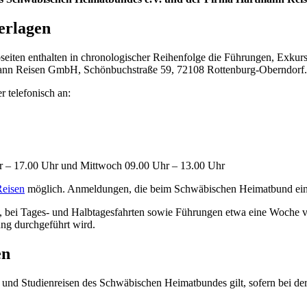
erlagen
seiten enthalten in chronologischer Reihenfolge die Führungen, Exku
artmann Reisen GmbH, Schönbuchstraße 59, 72108 Rottenburg-Oberndorf.
r telefonisch an:
hr – 17.00 Uhr und Mittwoch 09.00 Uhr – 13.00 Uhr
Reisen
möglich. Anmeldungen, die beim Schwäbischen Heimatbund eing
, bei Tages- und Halbtagesfahrten sowie Führungen etwa eine Woche vo
ung durchgeführt wird.
en
und Studienreisen des Schwäbischen Heimatbundes gilt, sofern bei de