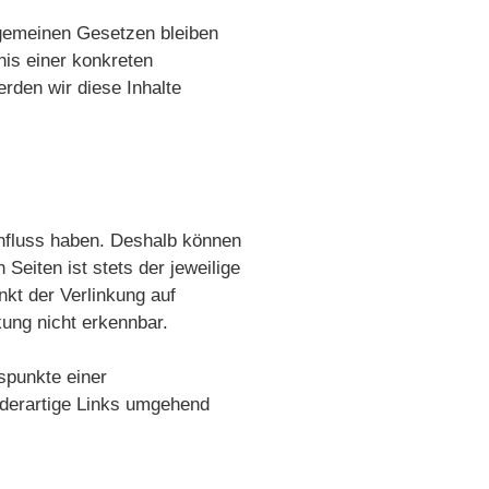
lgemeinen Gesetzen bleiben
nis einer konkreten
den wir diese Inhalte
Einfluss haben. Deshalb können
Seiten ist stets der jeweilige
nkt der Verlinkung auf
ung nicht erkennbar.
tspunkte einer
 derartige Links umgehend