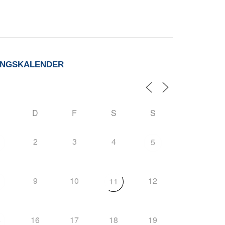
UNGSKALENDER
D
F
S
S
2
3
4
5
9
10
12
11
16
17
18
19
5