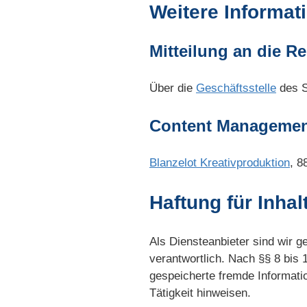
Weitere Informat
Mitteilung an die R
Über die
Geschäftsstelle
des S
Content Managemen
Blanzelot Kreativproduktion
, 8
Haftung für Inhal
Als Diensteanbieter sind wir 
verantwortlich. Nach §§ 8 bis 1
gespeicherte fremde Informati
Tätigkeit hinweisen.