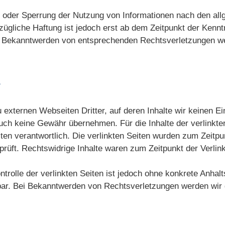
g oder Sperrung der Nutzung von Informationen nach den al
zügliche Haftung ist jedoch erst ab dem Zeitpunkt der Kennt
i Bekanntwerden von entsprechenden Rechtsverletzungen wer
s
 externen Webseiten Dritter, auf deren Inhalte wir keinen 
auch keine Gewähr übernehmen. Für die Inhalte der verlinkten 
iten verantwortlich. Die verlinkten Seiten wurden zum Zeitpu
rüft. Rechtswidrige Inhalte waren zum Zeitpunkt der Verlink
ntrolle der verlinkten Seiten ist jedoch ohne konkrete Anhal
bar. Bei Bekanntwerden von Rechtsverletzungen werden wir