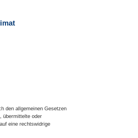
eimat
ach den allgemeinen Gesetzen
, übermittelte oder
uf eine rechtswidrige