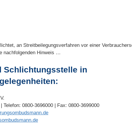
flichtet, an Streitbeilegungsverfahren vor einer Verbrauchers
he nachfolgenden Hinweis …
Schlichtungsstelle in
gelegenheiten:
V.
 | Telefon: 0800-3696000 | Fax: 0800-3699000
erungsombudsmann.de
gsombudsmann.de