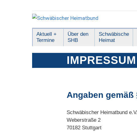
Zum
Inhalt
springen
Schwäbischer
Aktuell +
Über den
Schwäbische
Termine
SHB
Heimat
Heimatbund
IMPRESSUM
Angaben gemäß 
Schwäbischer Heimatbund e.V
Weberstraße 2
70182 Stuttgart