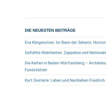
DIE NEUESTEN BEITRÄGE
Eva Klingenstein: Im Bann der Seherin. Histo
Gefühlte Wahrheiten. Zeppeline und National
Die Kelten in Baden-Württemberg – Archäolog
Fundstätten
Kurt Oesterle: Leben und Nachleben Friedrich 