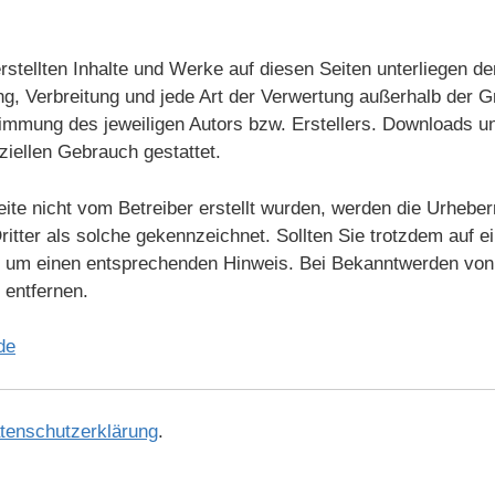
erstellten Inhalte und Werke auf diesen Seiten unterliegen 
ung, Verbreitung und jede Art der Verwertung außerhalb der
timmung des jeweiligen Autors bzw. Erstellers. Downloads un
ziellen Gebrauch gestattet.
eite nicht vom Betreiber erstellt wurden, werden die Urheber
itter als solche gekennzeichnet. Sollten Sie trotzdem auf 
r um einen entsprechenden Hinweis. Bei Bekanntwerden vo
 entfernen.
de
tenschutzerklärung
.