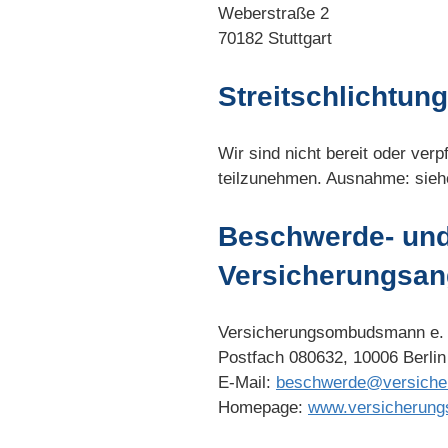
Weberstraße 2
70182 Stuttgart
Streitschlichtung
Wir sind nicht bereit oder verp
teilzunehmen. Ausnahme: sie
Beschwerde- und 
Versicherungsan
Versicherungsombudsmann e. 
Postfach 080632, 10006 Berlin
E-Mail:
beschwerde@versich
Homepage:
www.versicherun