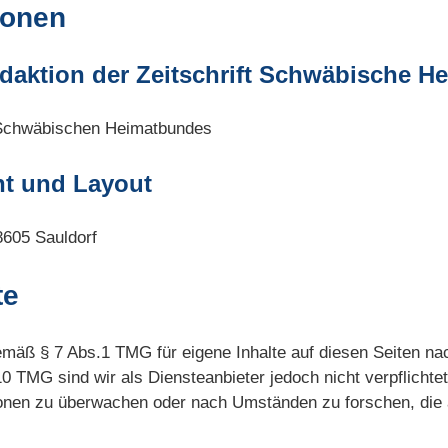
ionen
edaktion der Zeitschrift Schwäbische H
chwäbischen Heimatbundes
t und Layout
8605 Sauldorf
te
gemäß § 7 Abs.1 TMG für eigene Inhalte auf diesen Seiten n
0 TMG sind wir als Diensteanbieter jedoch nicht verpflichtet
onen zu überwachen oder nach Umständen zu forschen, die a