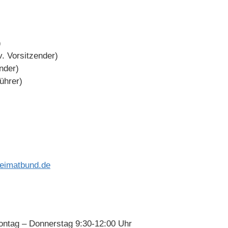
)
v. Vorsitzender)
nder)
ührer)
eimatbund.de
ontag – Donnerstag 9:30-12:00 Uhr