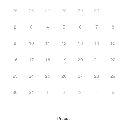
25
26
27
28
29
30
1
2
3
4
5
6
7
8
9
10
11
12
13
14
15
16
17
18
19
20
21
22
23
24
25
26
27
28
29
30
31
1
2
3
4
5
Presse