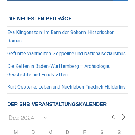
Suche
DIE NEUESTEN BEITRÄGE
Eva Klingenstein: Im Bann der Seherin. Historischer
Roman
Gefühlte Wahrheiten. Zeppeline und Nationalsozialismus
Die Kelten in Baden-Württemberg – Archäologie,
Geschichte und Fundstätten
Kurt Oesterle: Leben und Nachleben Friedrich Hölderlins
DER SHB-VERANSTALTUNGSKALENDER
M
D
M
D
F
S
S