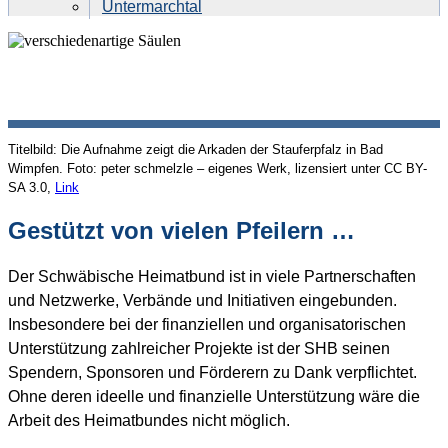
Untermarchtal
DIE PARTNER DES
Titelbild: Die Aufnahme zeigt die Arkaden der Stauferpfalz in Bad
SCHWÄBISCHEN HEIMATBUNDES
Wimpfen. Foto: peter schmelzle – eigenes Werk, lizensiert unter CC BY-
SA 3.0,
Link
Gestützt von vielen Pfeilern …
Der Schwäbische Heimatbund ist in viele Partnerschaften
und Netzwerke, Verbände und Initiativen eingebunden.
Insbesondere bei der finanziellen und organisatorischen
Unterstützung zahlreicher Projekte ist der SHB seinen
Spendern, Sponsoren und Förderern zu Dank verpflichtet.
Ohne deren ideelle und finanzielle Unterstützung wäre die
Arbeit des Heimatbundes nicht möglich.