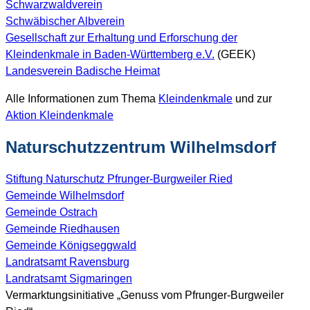
Schwarzwaldverein
Schwäbischer Albverein
Gesellschaft zur Erhaltung und Erforschung der
Kleindenkmale in Baden-Württemberg e.V.
(GEEK)
Landesverein Badische Heimat
Alle Informationen zum Thema
Kleindenkmale
und zur
Aktion Kleindenkmale
Naturschutzzentrum Wilhelmsdorf
Stiftung Naturschutz Pfrunger-Burgweiler Ried
Gemeinde Wilhelmsdorf
Gemeinde Ostrach
Gemeinde Riedhausen
Gemeinde Königseggwald
Landratsamt Ravensburg
Landratsamt Sigmaringen
Vermarktungsinitiative „Genuss vom Pfrunger-Burgweiler