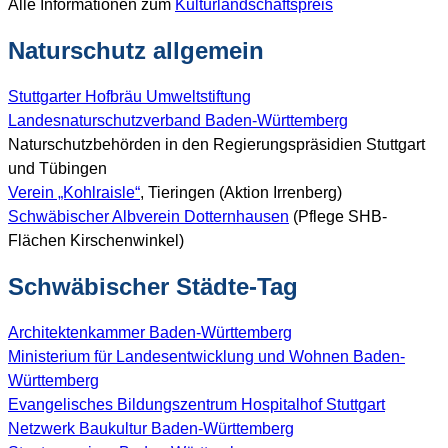
Alle Informationen zum
Kulturlandschaftspreis
Naturschutz allgemein
Stuttgarter Hofbräu Umweltstiftung
Landesnaturschutzverband Baden-Württemberg
Naturschutzbehörden in den Regierungspräsidien Stuttgart
und Tübingen
Verein „Kohlraisle“
, Tieringen (Aktion Irrenberg)
Schwäbischer Albverein Dotternhausen
(Pflege SHB-
Flächen Kirschenwinkel)
Schwäbischer Städte-Tag
Architektenkammer Baden-Württemberg
Ministerium für Landesentwicklung und Wohnen Baden-
Württemberg
Evangelisches Bildungszentrum Hospitalhof Stuttgart
Netzwerk Baukultur Baden-Württemberg