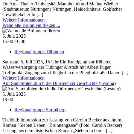
Dr. Anja Thaller (Universität Mannheim) und Melina Wießler
(Stadtmuseum Nürtingen) Nürtingen, Hölderlinhaus, Gok'scher
Gewölbekeller In [...]
Weitere Informationen
Wenn alle Brünnlein fließen ...
5. Juli. 2025
15:00-16:30
Regionalgruppe Tübingen
Samstag, 5. Juli 2025, 15 Uhr Ein Rundgang zur früheren
Wasserversorgung der Tübinger Altstadt mit Albert Füger
Treffpunkt: Zugang zum Pfleghof in der Pfleghofstraße Dauer: [...]
Weitere Informationen
Auf Samtpfoten durch die Dürrmenzer Geschichte (Lesung)
5. Juli. 2025
19:00
Regionalgruppe Stromberg
Titelbild: Impression zur Lesung von Carolin Becker aus ihrem
Roman "Sieben Leben - Brunnengasse" (Foto: Carolin Becker)
Lesung aus dem historischen Roman „Sieben Leben – [...]