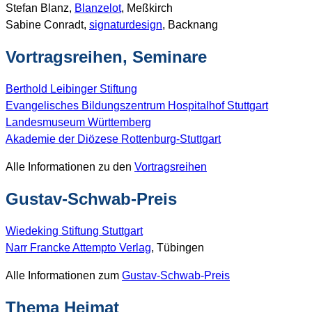
Stefan Blanz,
Blanzelot
, Meßkirch
Sabine Conradt,
signaturdesign
, Backnang
Vortragsreihen, Seminare
Berthold Leibinger Stiftung
Evangelisches Bildungszentrum Hospitalhof Stuttgart
Landesmuseum Württemberg
Akademie der Diözese Rottenburg-Stuttgart
Alle Informationen zu den
Vortragsreihen
Gustav-Schwab-Preis
Wiedeking Stiftung Stuttgart
Narr Francke Attempto Verlag
, Tübingen
Alle Informationen zum
Gustav-Schwab-Preis
Thema Heimat