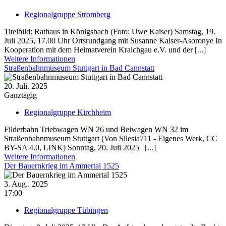
Regionalgruppe Stromberg
Titelbild: Rathaus in Königsbach (Foto: Uwe Kaiser) Samstag, 19.
Juli 2025, 17.00 Uhr Ortsrundgang mit Susanne Kaiser-Asoronye In
Kooperation mit dem Heimatverein Kraichgau e.V. und der [...]
Weitere Informationen
Straßenbahnmuseum Stuttgart in Bad Cannstatt
20. Juli. 2025
Ganztägig
Regionalgruppe Kirchheim
Filderbahn Triebwagen WN 26 und Beiwagen WN 32 im
Straßenbahnmuseum Stuttgart (Von Silesia711 - Eigenes Werk, CC
BY-SA 4.0, LINK) Sonntag, 20. Juli 2025 | [...]
Weitere Informationen
Der Bauernkrieg im Ammertal 1525
3. Aug.. 2025
17:00
Regionalgruppe Tübingen