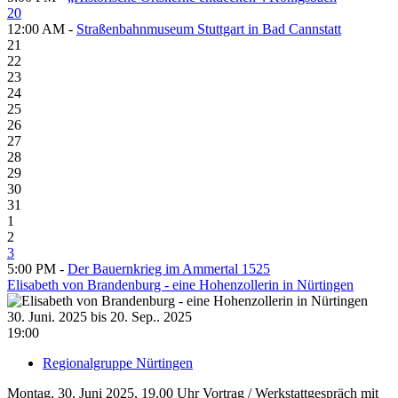
20
12:00 AM -
Straßenbahnmuseum Stuttgart in Bad Cannstatt
21
22
23
24
25
26
27
28
29
30
31
1
2
3
5:00 PM -
Der Bauernkrieg im Ammertal 1525
Elisabeth von Brandenburg - eine Hohenzollerin in Nürtingen
30. Juni. 2025 bis 20. Sep.. 2025
19:00
Regionalgruppe Nürtingen
Montag, 30. Juni 2025, 19.00 Uhr Vortrag / Werkstattgespräch mit