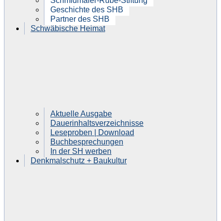
Schmidmaier-Rube-Stiftung
Geschichte des SHB
Partner des SHB
Schwäbische Heimat
Aktuelle Ausgabe
Dauerinhaltsverzeichnisse
Leseproben | Download
Buchbesprechungen
In der SH werben
Denkmalschutz + Baukultur