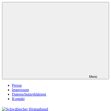
Zum
Inhalt
springen
Menü
Presse
Impressum
Datenschutzerklärung
Kontakt