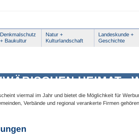
Denkmalschutz
Natur +
Landeskunde +
+ Baukultur
Kulturlandschaft
Geschichte
CHWÄBISCHEN HEIMAT«
heint viermal im Jahr und bietet die Möglichkeit für Werbu
emeinden, Verbände und regional verankerte Firmen gehören
hungen