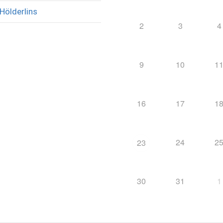
Hölderlins
2
3
4
9
10
1
16
17
1
24
2
23
30
31
1