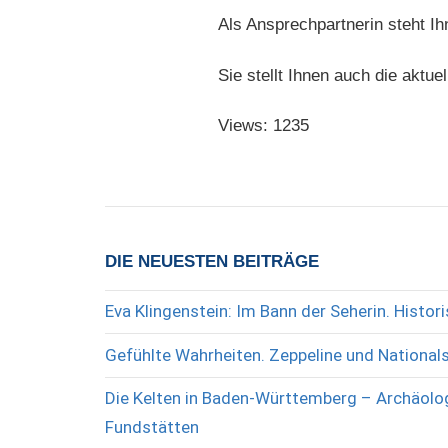
Als Ansprechpartnerin steht 
Sie stellt Ihnen auch die aktu
Views: 1235
DIE NEUESTEN BEITRÄGE
Eva Klingenstein: Im Bann der Seherin. Histo
Gefühlte Wahrheiten. Zeppeline und National
Die Kelten in Baden-Württemberg – Archäolog
Fundstätten