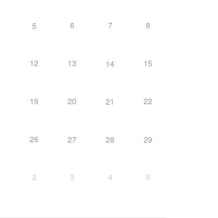
6
7
8
5
1
12
13
15
14
8
19
20
22
21
5
26
27
28
29
2
3
4
5