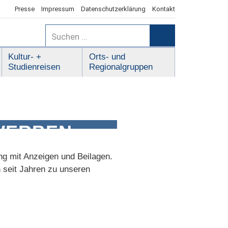
Presse
Impressum
Datenschutzerklärung
Kontakt
Suchen
nach:
Suchen
Kultur- +
Orts- und
Studienreisen
Regionalgruppen
 WERBEN
ng mit Anzeigen und Beilagen.
 seit Jahren zu unseren