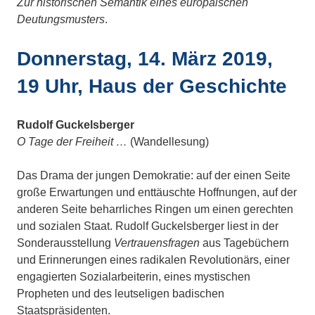
Zur historischen Semantik eines europäischen
Deutungsmusters
.
Donnerstag, 14. März 2019,
19 Uhr, Haus der Geschichte
Rudolf Guckelsberger
O Tage der Freiheit …
(Wandellesung)
Das Drama der jungen Demokratie: auf der einen Seite
große Erwartungen und enttäuschte Hoffnungen, auf der
anderen Seite beharrliches Ringen um einen gerechten
und sozialen Staat. Rudolf Guckelsberger liest in der
Sonderausstellung
Vertrauensfragen
aus Tagebüchern
und Erinnerungen eines radikalen Revolutionärs, einer
engagierten Sozialarbeiterin, eines mystischen
Propheten und des leutseligen badischen
Staatspräsidenten.