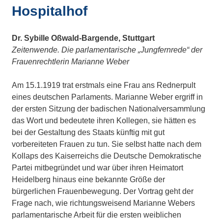
Hospitalhof
Dr. Sybille Oßwald-Bargende, Stuttgart
Zeitenwende. Die parlamentarische „Jungfernrede“ der
Frauenrechtlerin Marianne Weber
Am 15.1.1919 trat erstmals eine Frau ans Rednerpult
eines deutschen Parlaments. Marianne Weber ergriff in
der ersten Sitzung der badischen Nationalversammlung
das Wort und bedeutete ihren Kollegen, sie hätten es
bei der Gestaltung des Staats künftig mit gut
vorbereiteten Frauen zu tun. Sie selbst hatte nach dem
Kollaps des Kaiserreichs die Deutsche Demokratische
Partei mitbegründet und war über ihren Heimatort
Heidelberg hinaus eine bekannte Größe der
bürgerlichen Frauenbewegung. Der Vortrag geht der
Frage nach, wie richtungsweisend Marianne Webers
parlamentarische Arbeit für die ersten weiblichen