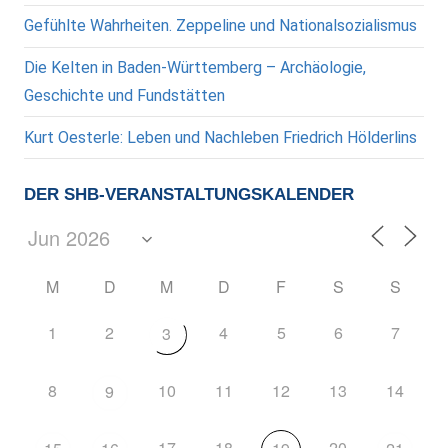
Gefühlte Wahrheiten. Zeppeline und Nationalsozialismus
Die Kelten in Baden-Württemberg – Archäologie,
Geschichte und Fundstätten
Kurt Oesterle: Leben und Nachleben Friedrich Hölderlins
DER SHB-VERANSTALTUNGSKALENDER
M
D
M
D
F
S
S
1
2
4
5
6
7
3
8
10
11
12
13
14
9
17
18
20