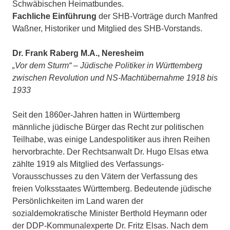
Schwäbischen Heimatbundes.
Fachliche Einführung
der SHB-Vorträge durch Manfred
Waßner, Historiker und Mitglied des SHB-Vorstands.
Dr. Frank Raberg M.A., Neresheim
„Vor dem Sturm“ – Jüdische Politiker in Württemberg
zwischen Revolution und NS-Machtübernahme 1918 bis
1933
Seit den 1860er-Jahren hatten in Württemberg
männliche jüdische Bürger das Recht zur politischen
Teilhabe, was einige Landespolitiker aus ihren Reihen
hervorbrachte. Der Rechtsanwalt Dr. Hugo Elsas etwa
zählte 1919 als Mitglied des Verfassungs-
Vorausschusses zu den Vätern der Verfassung des
freien Volksstaates Württemberg. Bedeutende jüdische
Persönlichkeiten im Land waren der
sozialdemokratische Minister Berthold Heymann oder
der DDP-Kommunalexperte Dr. Fritz Elsas. Nach dem