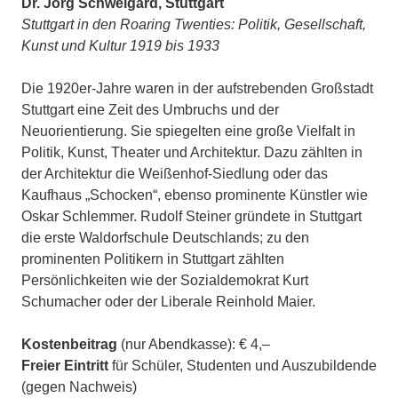
Dr. Jörg Schweigard, Stuttgart
Stuttgart in den Roaring Twenties: Politik, Gesellschaft,
Kunst und Kultur 1919 bis 1933
Die 1920er-Jahre waren in der aufstrebenden Großstadt
Stuttgart eine Zeit des Umbruchs und der
Neuorientierung. Sie spiegelten eine große Vielfalt in
Politik, Kunst, Theater und Architektur. Dazu zählten in
der Architektur die Weißenhof-Siedlung oder das
Kaufhaus „Schocken“, ebenso prominente Künstler wie
Oskar Schlemmer. Rudolf Steiner gründete in Stuttgart
die erste Waldorfschule Deutschlands; zu den
prominenten Politikern in Stuttgart zählten
Persönlichkeiten wie der Sozialdemokrat Kurt
Schumacher oder der Liberale Reinhold Maier.
Kostenbeitrag
(nur Abendkasse): € 4,–
Freier Eintritt
für Schüler, Studenten und Auszubildende
(gegen Nachweis)