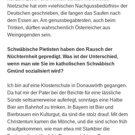
Nietzsche hat vom »viehischen Nachgussbedürfnis« der
Deutschen geschrieben, die fangen das Saufen nach
dem Essen an. Am genussbegabtesten, auch beim
Trinken, dürften wahrscheinlich Österreicher aus
Weingegenden sein.
Schwäbische Pietisten haben den Rausch der
Nüchternheit gepredigt. Was ist der Unterschied,
wenn man wie Sie im katholischen Schwäbisch
Gmünd sozialisiert wird?
Ich bin auf eine Klosterschule in Donauwörth gegangen.
Da hat mir der Pater bei der Beichte für eine lässliche
Sünde seltsamerweise auferlegt, sonntags eine Halbe
Bier am Bahnhof zu trinken. In Bayern ist Bier und
Bierbrauen ein Kulturgut, da sind die stolz drauf. Mit dem
Christentum kamen die Mönche, und die sind schon früh
draufgekommen, wie man etwa mit Starkbier die