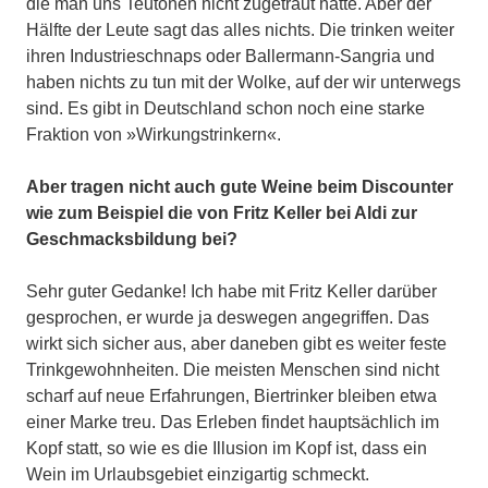
die man uns Teutonen nicht zugetraut hätte. Aber der
Hälfte der Leute sagt das alles nichts. Die trinken weiter
ihren Industrieschnaps oder Ballermann-Sangria und
haben nichts zu tun mit der Wolke, auf der wir unterwegs
sind. Es gibt in Deutschland schon noch eine starke
Fraktion von »Wirkungstrinkern«.
Aber tragen nicht auch gute Weine beim Discounter
wie zum Beispiel die von Fritz Keller bei Aldi zur
Geschmacksbildung bei?
Sehr guter Gedanke! Ich habe mit Fritz Keller darüber
gesprochen, er wurde ja deswegen angegriffen. Das
wirkt sich sicher aus, aber daneben gibt es weiter feste
Trinkgewohnheiten. Die meisten Menschen sind nicht
scharf auf neue Erfahrungen, Biertrinker bleiben etwa
einer Marke treu. Das Erleben findet hauptsächlich im
Kopf statt, so wie es die Illusion im Kopf ist, dass ein
Wein im Urlaubsgebiet einzigartig schmeckt.