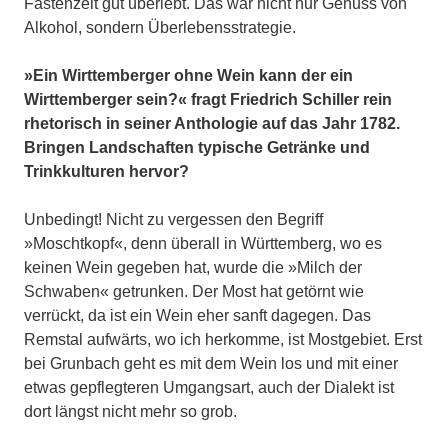
Fastenzeit gut überlebt. Das war nicht nur Genuss von
Alkohol, sondern Überlebensstrategie.
»Ein Wirttemberger ohne Wein kann der ein
Wirttemberger sein?« fragt Friedrich Schiller rein
rhetorisch in seiner Anthologie auf das Jahr 1782.
Bringen Landschaften typische Getränke und
Trinkkulturen hervor?
Unbedingt! Nicht zu vergessen den Begriff
»Moschtkopf«, denn überall in Württemberg, wo es
keinen Wein gegeben hat, wurde die »Milch der
Schwaben« getrunken. Der Most hat getörnt wie
verrückt, da ist ein Wein eher sanft dagegen. Das
Remstal aufwärts, wo ich herkomme, ist Mostgebiet. Erst
bei Grunbach geht es mit dem Wein los und mit einer
etwas gepflegteren Umgangsart, auch der Dialekt ist
dort längst nicht mehr so grob.