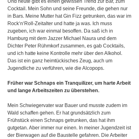
Und heute gibt es einen gewissen Trend zur Bar, zum
Cocktail. Mein Sohn und seine Freunde, die gehen nur
in Bars. Meine Mutter hat Gin Fizz getrunken, das war im
Rock‘n‘Roll-Zeitalter und hatte ja was. Ich muss
zugeben, ich war einmal besoffen. Da saß ich in
Hamburg mit dem Jazzer Michael Naura und dem
Dichter Peter Rühmkorf zusammen, es gab Cocktails,
und ich hatte keine Kontrolle mehr über den Alkohol.
Das ist ein ganz heimtückisches Zeug, auch um
Jugendliche zu verführen, wie die Alcopops.
Früher war Schnaps ein Tranquilizer, um harte Arbeit
und lange Arbeitszeiten zu überstehen.
Mein Schwiegervater war Bauer und musste zudem im
Wald schaffen gehen. Er hat grundsätzlich zum
Frühstück einen Schnaps getrunken, das hat ihm
gutgetan. Aber immer nur einen. In meiner Jugendzeit ist
der Bierwagen auf die Baustelle gefahren. Die Arbeiter