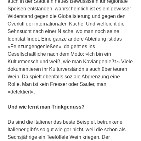
auch in der Stadt ein neues Bewusstsein für regionale
Speisen entstanden, wahrscheinlich ist es ein gewisser
Widerstand gegen die Globalisierung und gegen den
Overkill der internationalen Küche. Und vielleicht die
Sehnsucht nach einer Nische, wo man noch seine
Identität findet. Eine ganze andere Abteilung ist das
»Feinzungengenießen«, da geht es ins
Gesellschaftliche nach dem Motto: »Ich bin ein
Kulturmensch und weiß, wie man Kaviar genießt.« Viele
dokumentieren ihr Kulturverständnis auch über teuren
Wein. Da spielt ebenfalls soziale Abgrenzung eine
Rolle. Man ist kein Fresser oder Säufer, man
»delektiert«.
Und wie lernt man Trinkgenuss?
Da sind die Italiener das beste Beispiel, betrunkene
Italiener gibt’s so gut wie gar nicht, weil die schon als
Sechsjährige ein Teelöffele Wein kriegen. Der