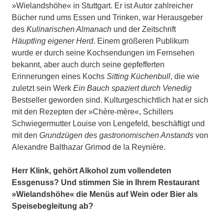
»Wielandshöhe« in Stuttgart. Er ist Autor zahlreicher
Bücher rund ums Essen und Trinken, war Herausgeber
des
Kulinarischen Almanach
und der Zeitschrift
Häuptling eigener Herd
. Einem größeren Publikum
wurde er durch seine Kochsendungen im Fernsehen
bekannt, aber auch durch seine gepfefferten
Erinnerungen eines Kochs
Sitting Küchenbull
, die wie
zuletzt sein Werk
Ein Bauch spaziert durch Venedig
Bestseller geworden sind. Kulturgeschichtlich hat er sich
mit den Rezepten der »Chère-mère«, Schillers
Schwiegermutter Louise von Lengefeld, beschäftigt und
mit den
Grundzügen des gastronomischen Anstands
von
Alexandre Balthazar Grimod de la Reynière.
Herr Klink, gehört Alkohol zum vollendeten
Essgenuss? Und stimmen Sie in Ihrem Restaurant
»Wielandshöhe« die Menüs auf Wein oder Bier als
Speisebegleitung ab?