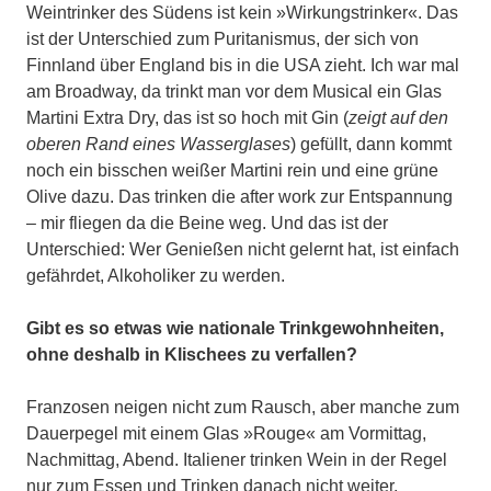
Weintrinker des Südens ist kein »Wirkungstrinker«. Das
ist der Unterschied zum Puritanismus, der sich von
Finnland über England bis in die USA zieht. Ich war mal
am Broadway, da trinkt man vor dem Musical ein Glas
Martini Extra Dry, das ist so hoch mit Gin (
zeigt auf den
oberen Rand eines Wasserglases
) gefüllt, dann kommt
noch ein bisschen weißer Martini rein und eine grüne
Olive dazu. Das trinken die after work zur Entspannung
– mir fliegen da die Beine weg. Und das ist der
Unterschied: Wer Genießen nicht gelernt hat, ist einfach
gefährdet, Alkoholiker zu werden.
Gibt es so etwas wie nationale Trinkgewohnheiten,
ohne deshalb in Klischees zu verfallen?
Franzosen neigen nicht zum Rausch, aber manche zum
Dauerpegel mit einem Glas »Rouge« am Vormittag,
Nachmittag, Abend. Italiener trinken Wein in der Regel
nur zum Essen und Trinken danach nicht weiter.