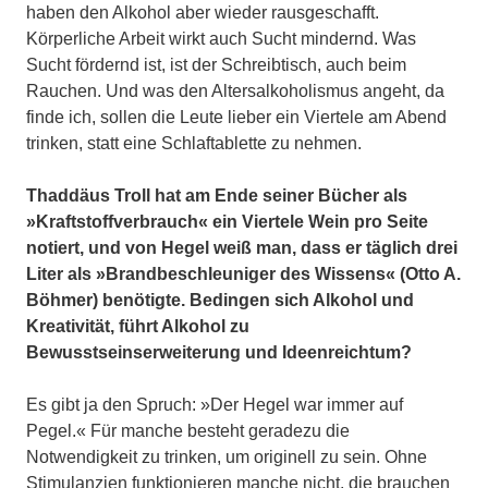
haben den Alkohol aber wieder rausgeschafft.
Körperliche Arbeit wirkt auch Sucht mindernd. Was
Sucht fördernd ist, ist der Schreibtisch, auch beim
Rauchen. Und was den Altersalkoholismus angeht, da
finde ich, sollen die Leute lieber ein Viertele am Abend
trinken, statt eine Schlaftablette zu nehmen.
Thaddäus Troll hat am Ende seiner Bücher als
»Kraftstoffverbrauch« ein Viertele Wein pro Seite
notiert, und von Hegel weiß man, dass er täglich drei
Liter als »Brandbeschleuniger des Wissens« (Otto A.
Böhmer) benötigte. Bedingen sich Alkohol und
Kreativität, führt Alkohol zu
Bewusstseinserweiterung und Ideenreichtum?
Es gibt ja den Spruch: »Der Hegel war immer auf
Pegel.« Für manche besteht geradezu die
Notwendigkeit zu trinken, um originell zu sein. Ohne
Stimulanzien funktionieren manche nicht, die brauchen