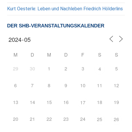
Kurt Oesterle: Leben und Nachleben Friedrich Hölderlins
DER SHB-VERANSTALTUNGSKALENDER
M
D
M
D
F
S
S
29
30
1
2
3
5
4
6
7
8
9
10
11
12
13
14
15
16
18
19
17
20
21
22
23
24
25
26