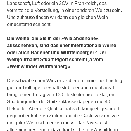
Landschaft, Luft oder ein 2CV in Frankreich, das
vermittelt die Vorstellung, in einer anderen Welt zu sein.
Und zuhause finden wir dann den gleichen Wein
ernüchternd schlecht.
Die Weine, die Sie in der »Wielandshöhe«
ausschenken, sind das eher internationale Weine
oder auch Badener und Württemberger? Der
Weinjournalist Stuart Pigott schreibt ja vom
»Weinwunder Württemberg«.
Die schwäbischen Winzer verdienen immer noch richtig
gut am Trollinger, deshalb stirbt der auch nicht aus. Er
bringt einen Ertrag von 130 Hektoliter pro Hektar, ein
Spätburgunder der Spitzenklasse dagegen nur 40
Hektoliter. Aber die Qualität hat sich komplett geändert
gegenüber früheren Zeiten, und die Gäste wissen, wie
ein guter Wein schmecken muss. Das Niveau ist
allgemein gestiegen, dazu trägt sicher die Ausbildung