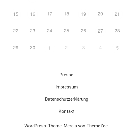
17
18
20
15
16
19
21
22
23
24
25
26
28
27
29
30
2
3
4
1
5
Presse
Impressum
Datenschutzerklärung
Kontakt
WordPress-Theme: Mercia von ThemeZee.