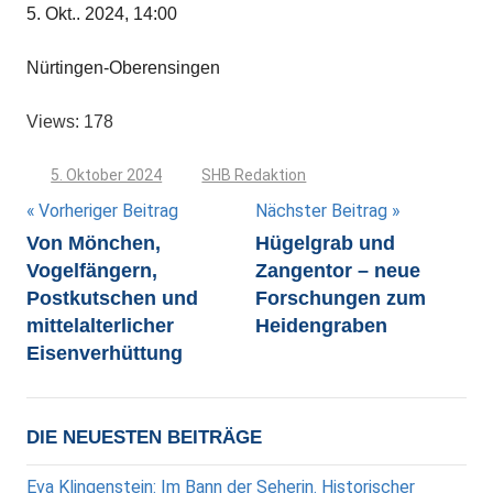
5. Okt.. 2024, 14:00
Nürtingen-Oberensingen
Views: 178
5. Oktober 2024
SHB Redaktion
Beitragsnavigation
Vorheriger Beitrag
Nächster Beitrag
Von Mönchen,
Hügelgrab und
Vogelfängern,
Zangentor – neue
Postkutschen und
Forschungen zum
mittelalterlicher
Heidengraben
Eisenverhüttung
DIE NEUESTEN BEITRÄGE
Eva Klingenstein: Im Bann der Seherin. Historischer