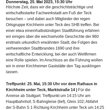
Donnerstag, 25. Mai 2023, 15:30 Uhr
Höchste Zeit, dass wir die geschichtsträchtige und
wirtschaftsstarke Fachwerkstadt am Fuß der Teck
besuchen – und dabei auch Mitglieder der regen
Ortsgruppe Kirchheim unter Teck des SHB treffen. Bei
einer etwa eineinhalbstündigen Stadtführung erfahren
wir einiges über die wechselvolle Geschichte der 960
erstmals urkundlich erwähnten Stadt, die Folgen des
verheerenden Stadtbrandes 1690 und ihre
wirtschaftliche Entwicklung, bei der auch Weltfirmen
eine Rolle spielen. Im Anschluss an die Führung wollen
wir in einer Kirchheimer Gaststätte den Tag ausklingen
lassen.
Treffpunkt: 25. Mai, 15:30 Uhr vor dem Rathaus in
Kirchheim unter Teck, Marktstraße 14 |
Für die
Anreise ab Stuttgart: Treffpunkt um 14:15 Uhr am
Hauptbahnhof, S-Bahngleise (tief), Gleis 102; Abfahrt
der S-Bahn S 1 Richtung Kirchheim unter Teck um 14:25