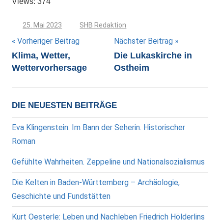
Views: 374
25. Mai 2023
SHB Redaktion
Beitragsnavigation
Vorheriger Beitrag
Nächster Beitrag
Klima, Wetter,
Die Lukaskirche in
Wettervorhersage
Ostheim
DIE NEUESTEN BEITRÄGE
Eva Klingenstein: Im Bann der Seherin. Historischer
Roman
Gefühlte Wahrheiten. Zeppeline und Nationalsozialismus
Die Kelten in Baden-Württemberg – Archäologie,
Geschichte und Fundstätten
Kurt Oesterle: Leben und Nachleben Friedrich Hölderlins