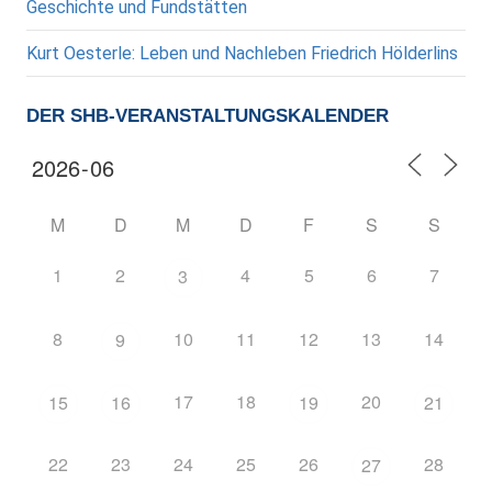
Geschichte und Fundstätten
Kurt Oesterle: Leben und Nachleben Friedrich Hölderlins
DER SHB-VERANSTALTUNGSKALENDER
M
D
M
D
F
S
S
1
2
4
5
6
7
3
8
10
11
12
13
14
9
17
18
20
15
16
19
21
22
23
24
25
26
28
27