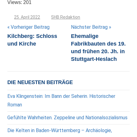
Views: 201
25. April 2022
SHB Redaktion
Beitragsnavigation
Vorheriger Beitrag
Nächster Beitrag
Kilchberg: Schloss
Ehemalige
und Kirche
Fabrikbauten des 19.
und frühen 20. Jh. in
Stuttgart-Heslach
DIE NEUESTEN BEITRÄGE
Eva Klingenstein: Im Bann der Seherin. Historischer
Roman
Gefühlte Wahrheiten. Zeppeline und Nationalsozialismus
Die Kelten in Baden-Württemberg – Archäologie,