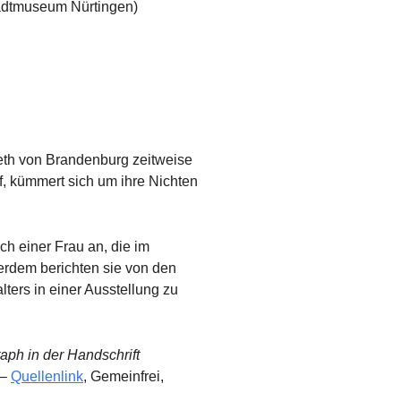
Stadtmuseum Nürtingen)
eth von Brandenburg zeitweise
, kümmert sich um ihre Nichten
h einer Frau an, die im
ßerdem berichten sie von den
ters in einer Ausstellung zu
ph in der Handschrift
 –
Quellenlink
, Gemeinfrei,