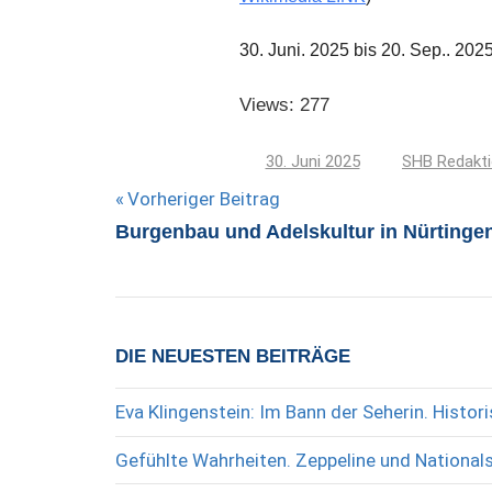
30. Juni. 2025 bis 20. Sep.. 202
Views: 277
30. Juni 2025
SHB Redakt
Beitragsnavigation
Vorheriger Beitrag
Burgenbau und Adelskultur in Nürtingen
DIE NEUESTEN BEITRÄGE
Eva Klingenstein: Im Bann der Seherin. Histo
Gefühlte Wahrheiten. Zeppeline und National