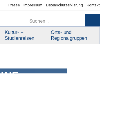
Presse
Impressum
Datenschutzerklärung
Kontakt
Suchen
nach:
Suchen
Kultur- +
Orts- und
Studienreisen
Regionalgruppen
INE