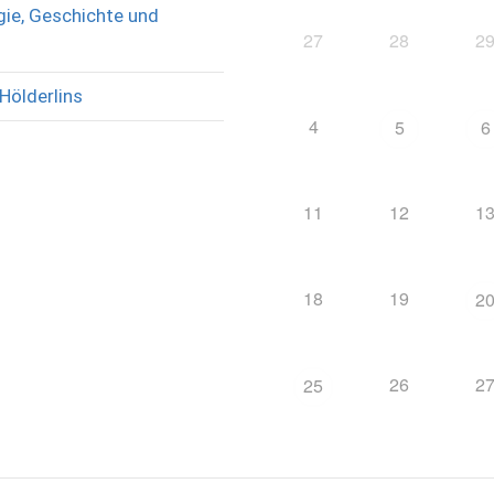
ie, Geschichte und
27
28
2
Hölderlins
4
5
6
11
12
1
18
19
2
26
2
25