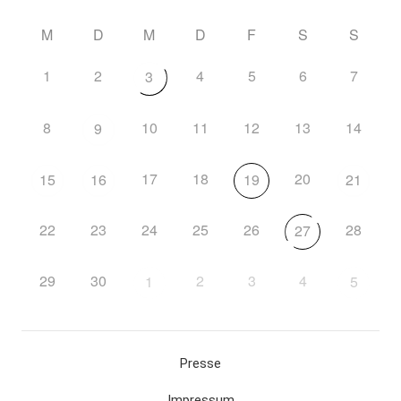
M
D
M
D
F
S
S
1
2
4
5
6
7
3
8
10
11
12
13
14
9
17
18
20
15
16
19
21
22
23
24
25
26
28
27
29
30
2
3
4
1
5
Presse
Impressum