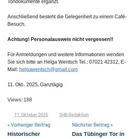
Tondokumente ergänzt.
Anschließend besteht die Gelegenheit zu einem Café-
Besuch.
Achtung! Personalausweis nicht vergessen!!
Für Anmeldungen und weitere Informationen wenden
Sie sich bitte an Helga Wentsch Tel.: 07021 42312, E-
Mail:
helgawentsch@gmail.com
11. Okt.. 2025, Ganztägig
Views: 188
11. Oktober 2025
SHB Redaktion
Beitragsnavigation
Vorheriger Beitrag
Nächster Beitrag
Historischer
Das Tübinger Tor in