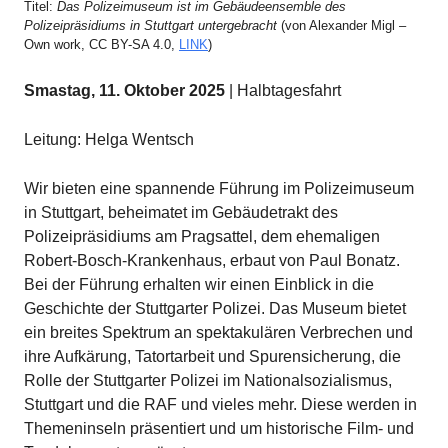
Titel:
Das Polizeimuseum ist im Gebäudeensemble des
Polizeipräsidiums in Stuttgart untergebracht
(von Alexander Migl –
Own work, CC BY-SA 4.0,
LINK
)
Smastag, 11. Oktober 2025
| Halbtagesfahrt
Leitung: Helga Wentsch
Wir bieten eine spannende Führung im Polizeimuseum
in Stuttgart, beheimatet im Gebäudetrakt des
Polizeipräsidiums am Pragsattel, dem ehemaligen
Robert-Bosch-Krankenhaus, erbaut von Paul Bonatz.
Bei der Führung erhalten wir einen Einblick in die
Geschichte der Stuttgarter Polizei. Das Museum bietet
ein breites Spektrum an spektakulären Verbrechen und
ihre Aufkärung, Tatortarbeit und Spurensicherung, die
Rolle der Stuttgarter Polizei im Nationalsozialismus,
Stuttgart und die RAF und vieles mehr. Diese werden in
Themeninseln präsentiert und um historische Film- und