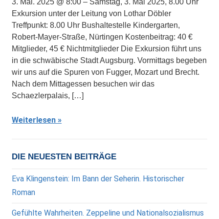
3. Mai. 2025 @ 8:00 – Samstag, 3. Mai 2025, 8.00 Uhr
Exkursion unter der Leitung von Lothar Döbler
Treffpunkt: 8.00 Uhr Bushaltestelle Kindergarten,
Robert-Mayer-Straße, Nürtingen Kostenbeitrag: 40 €
Mitglieder, 45 € Nichtmitglieder Die Exkursion führt uns
in die schwäbische Stadt Augsburg. Vormittags begeben
wir uns auf die Spuren von Fugger, Mozart und Brecht.
Nach dem Mittagessen besuchen wir das
Schaezlerpalais, […]
Weiterlesen
DIE NEUESTEN BEITRÄGE
Eva Klingenstein: Im Bann der Seherin. Historischer
Roman
Gefühlte Wahrheiten. Zeppeline und Nationalsozialismus