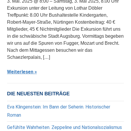
3. Mai. 2025 @ 8:00 – Samstag, 3. Mai 2025, 8.00 Uhr
Exkursion unter der Leitung von Lothar Döbler
Treffpunkt: 8.00 Uhr Bushaltestelle Kindergarten,
Robert-Mayer-Straße, Nürtingen Kostenbeitrag: 40 €
Mitglieder, 45 € Nichtmitglieder Die Exkursion führt uns
in die schwäbische Stadt Augsburg. Vormittags begeben
wir uns auf die Spuren von Fugger, Mozart und Brecht.
Nach dem Mittagessen besuchen wir das
Schaezlerpalais, […]
Weiterlesen
DIE NEUESTEN BEITRÄGE
Eva Klingenstein: Im Bann der Seherin. Historischer
Roman
Gefühlte Wahrheiten. Zeppeline und Nationalsozialismus