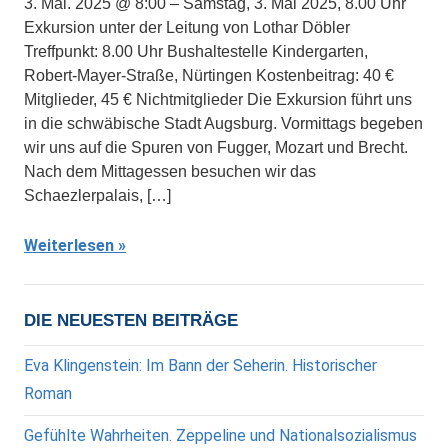
3. Mai. 2025 @ 8:00 – Samstag, 3. Mai 2025, 8.00 Uhr
Exkursion unter der Leitung von Lothar Döbler
Treffpunkt: 8.00 Uhr Bushaltestelle Kindergarten,
Robert-Mayer-Straße, Nürtingen Kostenbeitrag: 40 €
Mitglieder, 45 € Nichtmitglieder Die Exkursion führt uns
in die schwäbische Stadt Augsburg. Vormittags begeben
wir uns auf die Spuren von Fugger, Mozart und Brecht.
Nach dem Mittagessen besuchen wir das
Schaezlerpalais, […]
Weiterlesen
DIE NEUESTEN BEITRÄGE
Eva Klingenstein: Im Bann der Seherin. Historischer
Roman
Gefühlte Wahrheiten. Zeppeline und Nationalsozialismus