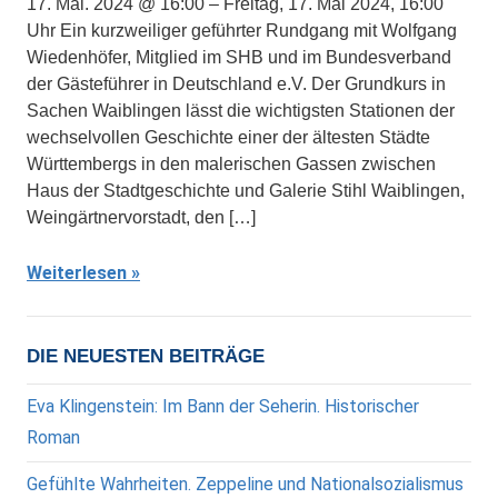
17. Mai. 2024 @ 16:00 – Freitag, 17. Mai 2024, 16:00
Uhr Ein kurzweiliger geführter Rundgang mit Wolfgang
Wiedenhöfer, Mitglied im SHB und im Bundesverband
der Gästeführer in Deutschland e.V. Der Grundkurs in
Sachen Waiblingen lässt die wichtigsten Stationen der
wechselvollen Geschichte einer der ältesten Städte
Württembergs in den malerischen Gassen zwischen
Haus der Stadtgeschichte und Galerie Stihl Waiblingen,
Weingärtnervorstadt, den […]
Weiterlesen
DIE NEUESTEN BEITRÄGE
Eva Klingenstein: Im Bann der Seherin. Historischer
Roman
Gefühlte Wahrheiten. Zeppeline und Nationalsozialismus