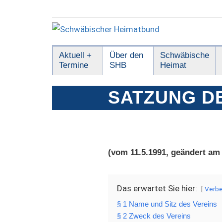
Zum
Inhalt
springen
Schwäbischer
Aktuell +
Über den
Schwäbische
Termine
SHB
Heimat
Heimatbund
SATZUNG D
(vom 11.5.1991, geändert am 
Das erwartet Sie hier:
Verb
§ 1 Name und Sitz des Vereins
§ 2 Zweck des Vereins