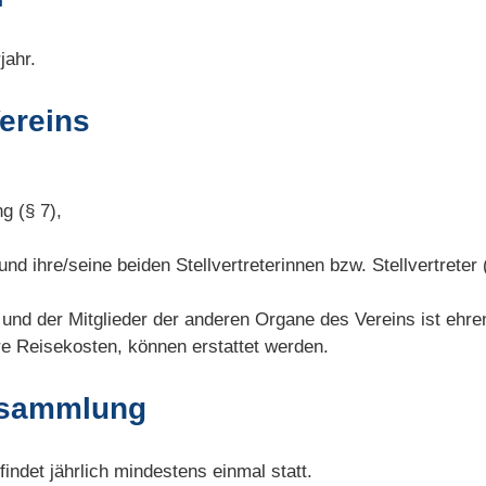
jahr.
ereins
g (§ 7),
und ihre/seine beiden Stellvertreterinnen bzw. Stellvertreter 
 und der Mitglieder der anderen Organe des Vereins ist ehr
 Reisekosten, können erstattet werden.
ersammlung
indet jährlich mindestens einmal statt.