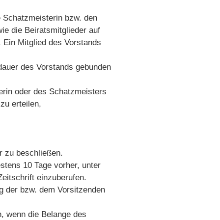
ie Schatzmeisterin bzw. den
ie die Beiratsmitglieder auf
. Ein Mitglied des Vorstands
sdauer des Vorstands gebunden
terin oder des Schatzmeisters
u erteilen,
r zu beschließen.
stens 10 Tage vorher, unter
eitschrift einzuberufen.
ng der bzw. dem Vorsitzenden
n, wenn die Belange des