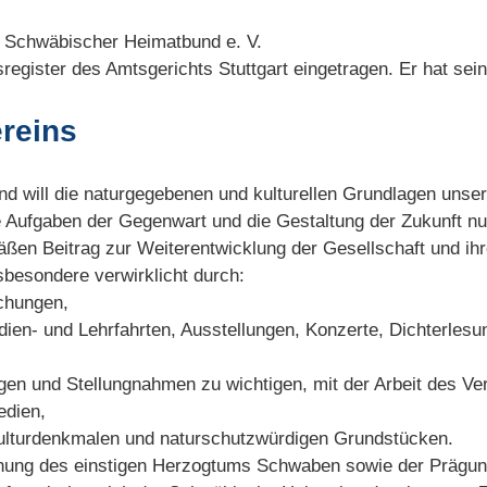
n Schwäbischer Heimatbund e. V.
sregister des Amtsgerichts Stuttgart eingetragen. Er hat seine
reins
 will die naturgegebenen und kulturellen Grundlagen uns
ie Aufgaben der Gegenwart und die Gestaltung der Zukunft n
ßen Beitrag zur Weiterentwicklung der Gesellschaft und ihr
besondere verwirklicht durch:
ichungen,
dien- und Lehrfahrten, Ausstellungen, Konzerte, Dichterles
gen und Stellungnahmen zu wichtigen, mit der Arbeit des
edien,
ulturdenkmalen und naturschutzwürdigen Grundstücken.
nung des einstigen Herzogtums Schwaben sowie der Prägu