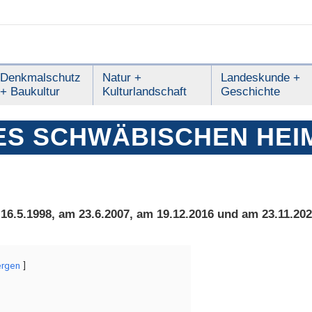
Denkmalschutz
Natur +
Landeskunde +
+ Baukultur
Kulturlandschaft
Geschichte
ES SCHWÄBISCHEN HEIM
16.5.1998, am 23.6.2007, am 19.12.2016 und am 23
.11.20
ergen