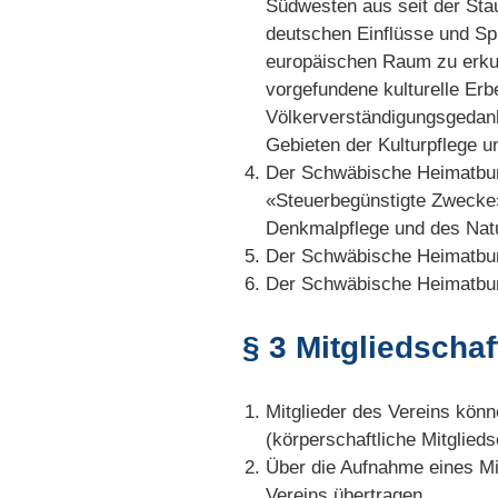
Südwesten aus seit der Sta
deutschen Einflüsse und Sp
europäischen Raum zu erkun
vorgefundene kulturelle Erb
Völkerverständigungsgedan
Gebieten der Kulturpflege 
Der Schwäbische Heimatbund
«Steuerbegünstigte Zwecke»
Denkmalpflege und des Nat
Der Schwäbische Heimatbund i
Der Schwäbische Heimatbund 
§ 3 Mitgliedschaf
Mitglieder des Vereins könn
(körperschaftliche Mitglieds
Über die Aufnahme eines Mi
Vereins übertragen.