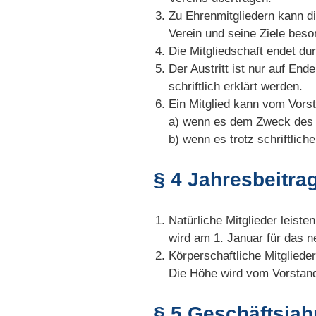
Zu Ehrenmitgliedern kann d
Verein und seine Ziele bes
Die Mitgliedschaft endet du
Der Austritt ist nur auf En
schriftlich erklärt werden.
Ein Mitglied kann vom Vor
a) wenn es dem Zweck des 
b) wenn es trotz schriftlich
§ 4 Jahresbeitra
Natürliche Mitglieder leist
wird am 1. Januar für das ne
Körperschaftliche Mitglieder
Die Höhe wird vom Vorstand
§ 5 Geschäftsjah