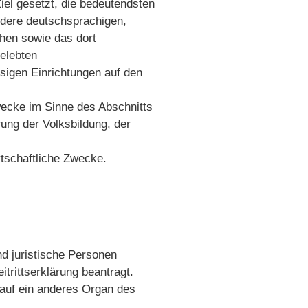
iel gesetzt, die bedeutendsten
ndere deutschsprachigen,
hen sowie das dort
gelebten
igen Einrichtungen auf den
wecke im Sinne des Abschnitts
ng der Volksbildung, der
irtschaftliche Zwecke.
nd juristische Personen
itrittserklärung beantragt.
 auf ein anderes Organ des