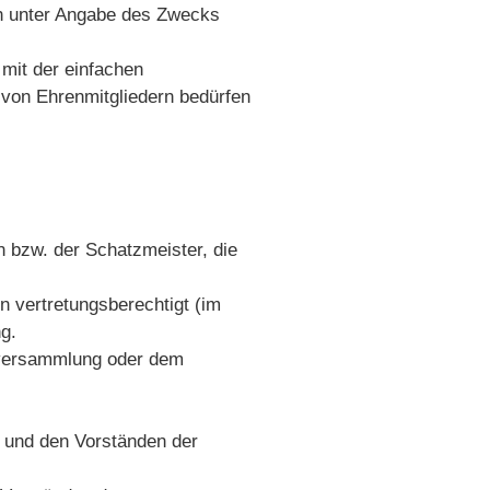
ich unter Angabe des Zwecks
 mit der einfachen
von Ehrenmitgliedern bedürfen
n bzw. der Schatzmeister, die
in vertretungsberechtigt (im
g.
erversammlung oder dem
 und den Vorständen der