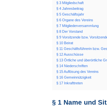
§ 3 Mitgliedschaft
§ 4 Jahresbeitrag
§ 5 Geschäftsjahr
§ 6 Organe des Vereins
§ 7 Mitgliederversammlung
§ 8 Der Vorstand
§ 9 Vorsitzende bzw. Vorsitzende
§ 10 Beirat
§ 11 Geschäftsführerin bzw. Ges
§ 12 Ausschüsse
§ 13 Örtliche und überörtliche 
§ 14 Niederschriften
§ 15 Auflösung des Vereins
§ 16 Gemeinnützigkeit
§ 17 Inkrafttreten
§ 1 Name und Sit