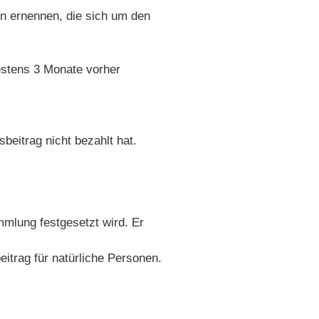
n ernennen, die sich um den
estens 3 Monate vorher
beitrag nicht bezahlt hat.
mmlung festgesetzt wird. Er
eitrag für natürliche Personen.