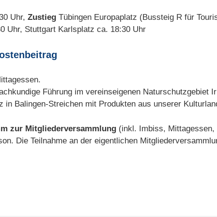
:30 Uhr,
Zustieg
Tübingen Europaplatz (Bussteig R für Touri
0 Uhr, Stuttgart Karlsplatz ca. 18:30 Uhr
ostenbeitrag
ittagessen.
sachkundige Führung im vereinseigenen Naturschutzgebiet Ir
z in Balingen-Streichen mit Produkten aus unserer Kulturlan
amm zur Mitgliederversammlung
(inkl. Imbiss, Mittagessen,
on. Die Teilnahme an der eigentlichen Mitgliederversammlung