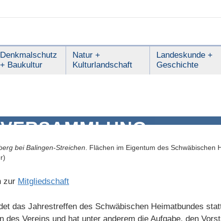
Denkmalschutz
Natur +
Landeskunde +
+ Baukultur
Kulturlandschaft
Geschichte
RVERSAMMLUNG
berg bei Balingen-Streichen
. Flächen im Eigentum des Schwäbischen 
r)
n zur
Mitgliedschaft
ndet das Jahrestreffen des Schwäbischen Heimatbundes stat
 des Vereins und hat unter anderem die Aufgabe, den Vorst