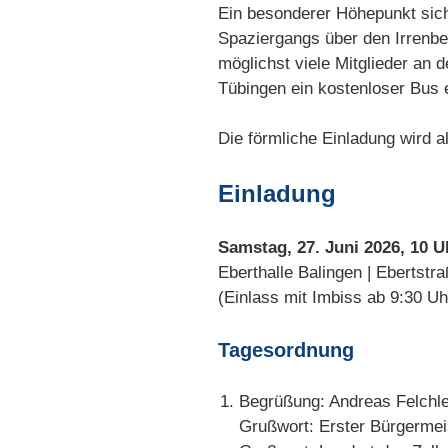
Ein besonderer Höhepunkt siche
Spaziergangs über den Irrenbe
möglichst viele Mitglieder an
Tübingen ein kostenloser Bus 
Die förmliche Einladung wird a
Einladung
Samstag, 27. Juni 2026, 10 U
Eberthalle Balingen | Ebertstr
(Einlass mit Imbiss ab 9:30 Uh
Tagesordnung
Begrüßung: Andreas Felchl
Grußwort: Erster Bürgermeis