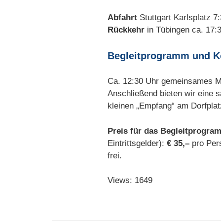
Abfahrt
Stuttgart Karlsplatz 7
Rückkehr
in Tübingen ca. 17:3
Begleitprogramm und K
Ca. 12:30 Uhr gemeinsames M
Anschließend bieten wir eine 
kleinen „Empfang“ am Dorfplat
Preis für das Begleitprogr
Eintrittsgelder):
€ 35,–
pro Pers
frei.
Views: 1649