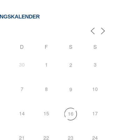
UNGSKALENDER
D
F
S
S
9
30
1
3
2
7
8
10
9
3
14
15
17
16
21
22
23
24
0