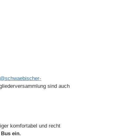
s@schwaebischer-
gliederversammlung sind auch
niger komfortabel und recht
 Bus ein.