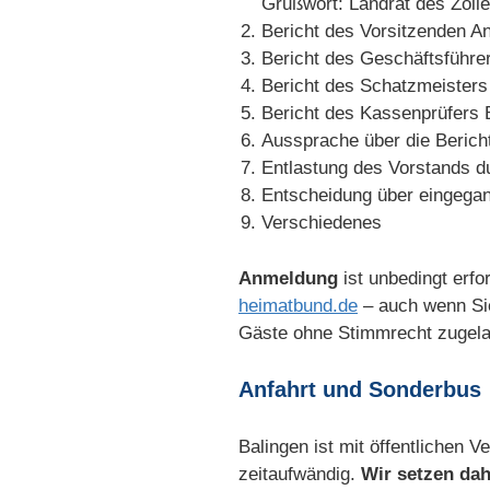
Grußwort: Landrat des Zoll
Bericht des Vorsitzenden A
Bericht des Geschäftsführe
Bericht des Schatzmeisters
Bericht des Kassenprüfers 
Aussprache über die Berich
Entlastung des Vorstands d
Entscheidung über eingega
Verschiedenes
Anmeldung
ist unbedingt erfo
heimatbund.de
– auch wenn Si
Gäste ohne Stimmrecht zugel
Anfahrt und Sonderbus
Balingen ist mit öffentlichen 
zeitaufwändig.
Wir setzen dah