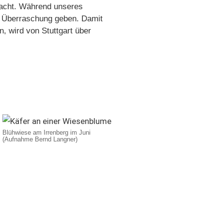
pracht. Während unseres
he Überraschung geben. Damit
, wird von Stuttgart über
Blühwiese am Irrenberg im Juni
(Aufnahme Bernd Langner)