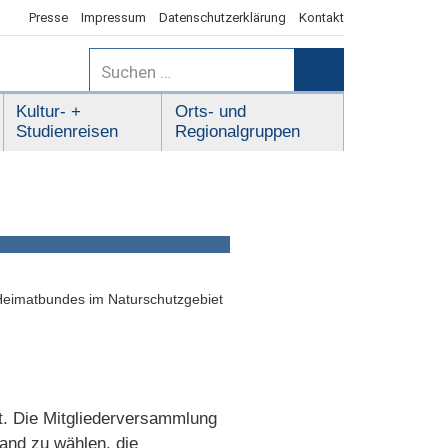
Presse
Impressum
Datenschutzerklärung
Kontakt
Suchen
nach:
Suchen
Kultur- +
Orts- und
Studienreisen
Regionalgruppen
Heimatbundes im Naturschutzgebiet
t. Die Mitgliederversammlung
and zu wählen, die