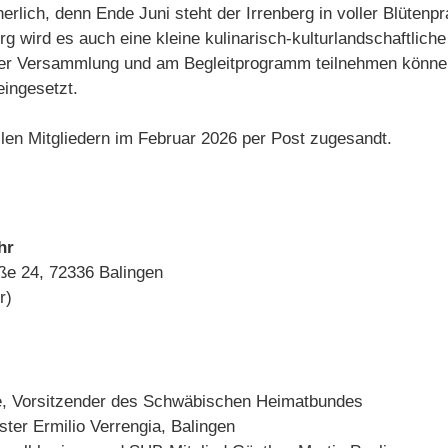
rlich, denn Ende Juni steht der Irrenberg in voller Blüten
rg wird es auch eine kleine kulinarisch-kulturlandschaftlic
 der Versammlung und am Begleitprogramm teilnehmen können
eingesetzt.
llen Mitgliedern im Februar 2026 per Post zugesandt.
hr
aße 24, 72336 Balingen
r)
e, Vorsitzender des Schwäbischen Heimatbundes
ter Ermilio Verrengia, Balingen