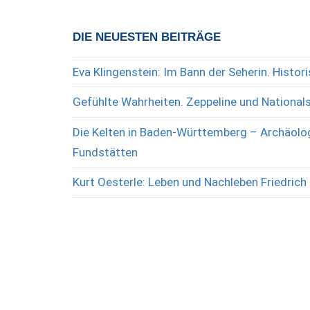
DIE NEUESTEN BEITRÄGE
Eva Klingenstein: Im Bann der Seherin. Histo
Gefühlte Wahrheiten. Zeppeline und National
Die Kelten in Baden-Württemberg – Archäolog
Fundstätten
Kurt Oesterle: Leben und Nachleben Friedrich 