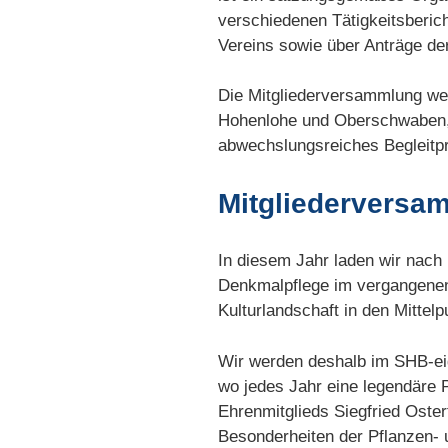
verschiedenen Tätigkeitsberi
Vereins sowie über Anträge der
Die Mitgliederversammlung we
Hohenlohe und Oberschwaben, 
abwechslungsreiches Begleitp
Mitgliederversa
In diesem Jahr laden wir nach
Denkmalpflege im vergangenen
Kulturlandschaft in den Mittelp
Wir werden deshalb im SHB-eig
wo jedes Jahr eine legendäre P
Ehrenmitglieds Siegfried Oster
Besonderheiten der Pflanzen- 