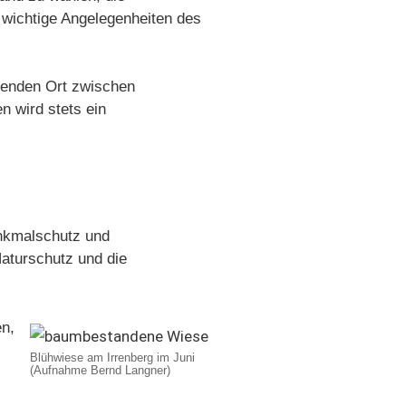
wichtige Angelegenheiten des
senden Ort zwischen
 wird stets ein
enkmalschutz und
aturschutz und die
en,
Blühwiese am Irrenberg im Juni
(Aufnahme Bernd Langner)