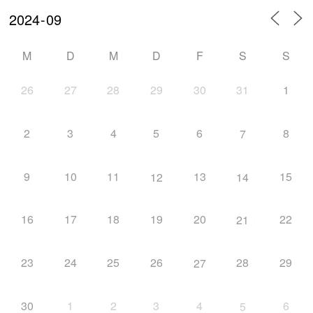
M
D
M
D
F
S
S
26
27
28
29
30
31
1
2
3
4
5
6
8
7
9
10
11
13
15
12
14
16
17
18
19
20
22
21
23
24
25
26
28
29
27
30
1
2
3
4
6
5