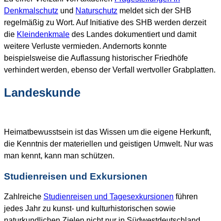
Denkmalschutz
und
Naturschutz
meldet sich der SHB
regelmäßig zu Wort. Auf Initiative des SHB werden derzeit
die
Kleindenkmale
des Landes dokumentiert und damit
weitere Verluste vermieden. Andernorts konnte
beispielsweise die Auflassung historischer Friedhöfe
verhindert werden, ebenso der Verfall wertvoller Grabplatten.
Landeskunde
Heimatbewusstsein ist das Wissen um die eigene Herkunft,
die Kenntnis der materiellen und geistigen Umwelt. Nur was
man kennt, kann man schützen.
Studienreisen und Exkursionen
Zahlreiche
Studienreisen und Tagesexkursionen
führen
jedes Jahr zu kunst- und kulturhistorischen sowie
naturkundlichen Zielen nicht nur in Südwestdeutschland.