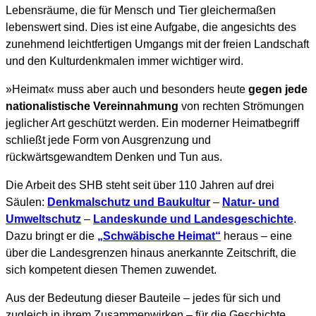
Lebensräume, die für Mensch und Tier gleichermaßen
lebenswert sind. Dies ist eine Aufgabe, die angesichts des
zunehmend leichtfertigen Umgangs mit der freien Landschaft
und den Kulturdenkmalen immer wichtiger wird.
»Heimat« muss aber auch und besonders heute
gegen jede
nationalistische Vereinnahmung
von rechten Strömungen
jeglicher Art geschützt werden. Ein moderner Heimatbegriff
schließt jede Form von Ausgrenzung und
rückwärtsgewandtem Denken und Tun aus.
Die Arbeit des SHB steht seit über 110 Jahren auf drei
Säulen:
Denkmalschutz und Baukultur
–
Natur- und
Umweltschutz
–
Landeskunde und Landesgeschichte
.
Dazu bringt er die
„Schwäbische Heimat“
heraus – eine
über die Landesgrenzen hinaus anerkannte Zeitschrift, die
sich kompetent diesen Themen zuwendet.
Aus der Bedeutung dieser Bauteile – jedes für sich und
zugleich in ihrem Zusammenwirken – für die Geschichte,