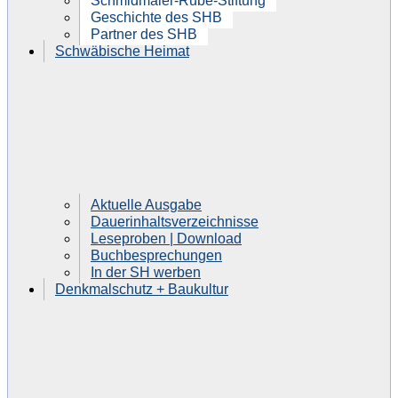
Schmidmaier-Rube-Stiftung
Geschichte des SHB
Partner des SHB
Schwäbische Heimat
Aktuelle Ausgabe
Dauerinhaltsverzeichnisse
Leseproben | Download
Buchbesprechungen
In der SH werben
Denkmalschutz + Baukultur