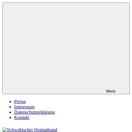
Zum
Inhalt
springen
Menü
Presse
Impressum
Datenschutzerklärung
Kontakt