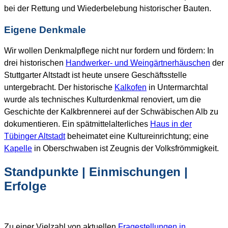
bei der Rettung und Wiederbelebung historischer Bauten.
Eigene Denkmale
Wir wollen Denkmalpflege nicht nur fordern und fördern: In
drei historischen
Handwerker- und Weingärtnerhäuschen
der
Stuttgarter Altstadt ist heute unsere Geschäftsstelle
untergebracht. Der historische
Kalkofen
in Untermarchtal
wurde als technisches Kulturdenkmal renoviert, um die
Geschichte der Kalkbrennerei auf der Schwäbischen Alb zu
dokumentieren. Ein spätmittelalterliches
Haus in der
Tübinger Altstadt
beheimatet eine Kultureinrichtung; eine
Kapelle
in Oberschwaben ist Zeugnis der Volksfrömmigkeit.
Standpunkte | Einmischungen |
Erfolge
Zu einer Vielzahl von aktuellen
Fragestellungen in