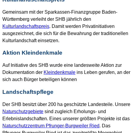
Gemeinsam mit der Sparkassen-Finanzgruppe Baden-
Württemberg verleiht der SHB jährlich den
Kulturlandschaftspreis
. Damit werden Privatinitiativen
ausgezeichnet, die sich für die Bewahrung der traditionellen
Kulturlandschaft einsetzen.
Aktion Kleindenkmale
Auf Initiative des SHB wurde eine landesweite Aktion zur
Dokumentation der
Kleindenkmale
ins Leben gerufen, an der
sich auch Bürger beteiligen können
Landschaftspflege
Der SHB besitzt über 200 ha geschützte Landesteile. Unsere
Naturschutzgebiete
sind zugleich Erholungs- und
Erlebnislandschaften. Eines unserer größten Projekte ist das
Naturschutzzentrum Pfrunger-Burgweiler Ried
. Das
Pfrunger-Burgweiler Ried ist das zweitgrößte Moorgebiet