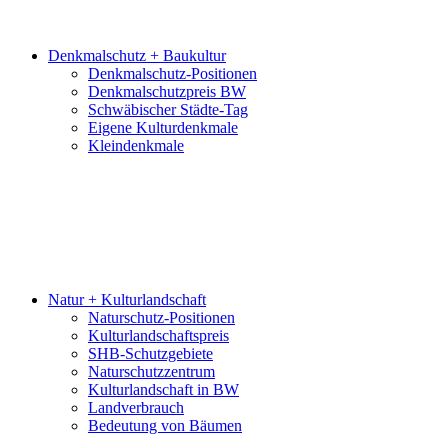
Denkmalschutz + Baukultur
Denkmalschutz-Positionen
Denkmalschutzpreis BW
Schwäbischer Städte-Tag
Eigene Kulturdenkmale
Kleindenkmale
Natur + Kulturlandschaft
Naturschutz-Positionen
Kulturlandschaftspreis
SHB-Schutzgebiete
Naturschutzzentrum
Kulturlandschaft in BW
Landverbrauch
Bedeutung von Bäumen