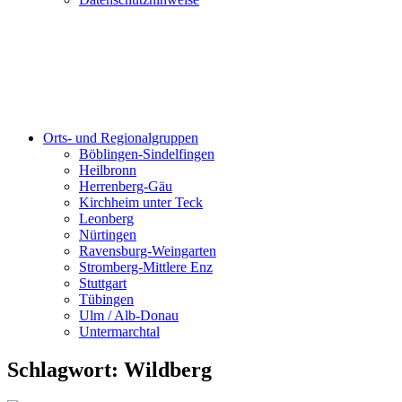
Orts- und Regionalgruppen
Böblingen-Sindelfingen
Heilbronn
Herrenberg-Gäu
Kirchheim unter Teck
Leonberg
Nürtingen
Ravensburg-Weingarten
Stromberg-Mittlere Enz
Stuttgart
Tübingen
Ulm / Alb-Donau
Untermarchtal
Schlagwort:
Wildberg