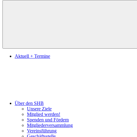
Suchen
Aktuell + Termine
Über den SHB
Unsere Ziele
Mitglied werden!
Spenden und Fördern
Mitgliederversammlung
Vereinsführung
Geschäftsstelle