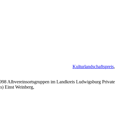
Kulturlandschaftspreis
,
 1998 Albvereinsortsgruppen im Landkreis Ludwigsburg Private
s) Einst Weinberg,