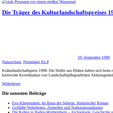
Die Träger des Kulturlandschaftspreises 1
29. September 1998
Naturschutz
,
Preisträger KLP
Kulturlandschaftspreis 1998: Die Helfer aus Hütten haben sich beim
kreisweite Koordination von Landschaftspflegearbeiten Aktionsgeme
Weiterlesen
Die neuesten Beiträge
Eva Klingenstein: Im Bann der Seherin. Historischer Roman
Gefühlte Wahrheiten. Zeppeline und Nationalsozialismus
Die Kelten in Baden-Württemberg – Archäologie, Geschichte u