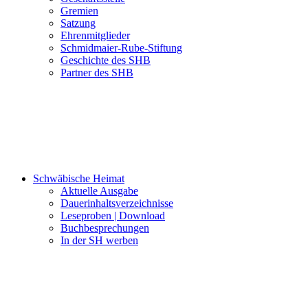
Gremien
Satzung
Ehrenmitglieder
Schmidmaier-Rube-Stiftung
Geschichte des SHB
Partner des SHB
Schwäbische Heimat
Aktuelle Ausgabe
Dauerinhaltsverzeichnisse
Leseproben | Download
Buchbesprechungen
In der SH werben