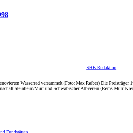
998
SHB Redaktion
 renovierten Wasserrad versammelt (Foto: Max Raiber) Die Preisträger
inschaft Steinheim/Murr und Schwäbischer Albverein (Rems-Murr-Krei
nd Fundstätten