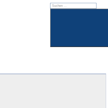
Suchen
nach:
Suchen