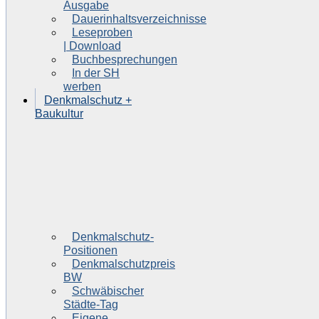
Ausgabe
Dauerinhaltsverzeichnisse
Leseproben
| Download
Buchbesprechungen
In der SH
werben
Denkmalschutz +
Baukultur
Denkmalschutz-
Positionen
Denkmalschutzpreis
BW
Schwäbischer
Städte-Tag
Eigene