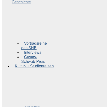
Geschichte
Vortragsreihe
des SHB
Interviews
Gustav-
Schwab-Preis
Kultur- + Studienreisen