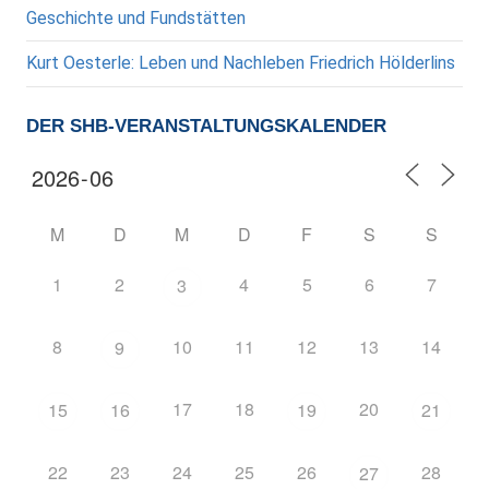
Geschichte und Fundstätten
Kurt Oesterle: Leben und Nachleben Friedrich Hölderlins
DER SHB-VERANSTALTUNGSKALENDER
M
D
M
D
F
S
S
1
2
4
5
6
7
3
8
10
11
12
13
14
9
17
18
20
15
16
19
21
22
23
24
25
26
28
27