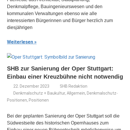
Denkmalpflege, Bauingenieurswesen und den
kommunalen Verwaltungen ebenso wie alle
interessierten Bürgerinnen und Bürger herzlich zum
diesjährigen
Weiterlesen
SHB zur Sanierung der Oper Stuttgart:
Einbau einer Kreuzbühne nicht notwendig
22. Dezember 2023
SHB Redaktion
Denkmalschutz + Baukultur
,
Allgemein
,
Denkmalschutz-
Positionen
,
Positionen
Bei der geplanten Sanierung der Oper Stuttgart soll die
Südwestseite des historischen Opernhauses zum
Einbau einer neuen Bühnentechnik möglicherweise um