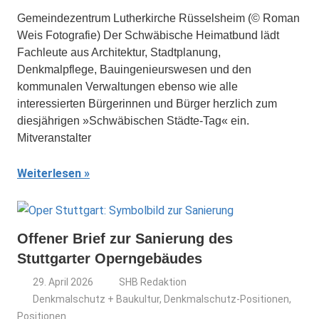
Gemeindezentrum Lutherkirche Rüsselsheim (© Roman
Weis Fotografie) Der Schwäbische Heimatbund lädt
Fachleute aus Architektur, Stadtplanung,
Denkmalpflege, Bauingenieurswesen und den
kommunalen Verwaltungen ebenso wie alle
interessierten Bürgerinnen und Bürger herzlich zum
diesjährigen »Schwäbischen Städte-Tag« ein.
Mitveranstalter
Weiterlesen
Offener Brief zur Sanierung des
Stuttgarter Operngebäudes
29. April 2026
SHB Redaktion
Denkmalschutz + Baukultur
,
Denkmalschutz-Positionen
,
Positionen