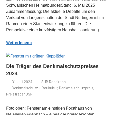
Schwäbischen HeimatbundesStand: 6. Mai 2025
Zusammenfassung: Die aktuelle Debatte um den
Verkauf von Liegenschaften der Stadt Nürtingen ist im
Rahmen einer Stadtentwicklung zu führen. Die
Perspektive einer kurzfristigen Haushaltssanierung
Weiterlesen
Die Träger des Denkmalschutzpreises
2024
31. Juli 2024
SHB Redaktion
Denkmalschutz + Baukultur
,
Denkmalschutzpreis
,
Preisträger DSP
Foto oben: Fenster am einstigen Forsthaus von
Neuweiler-Agenbach – eines der preisgekrönten