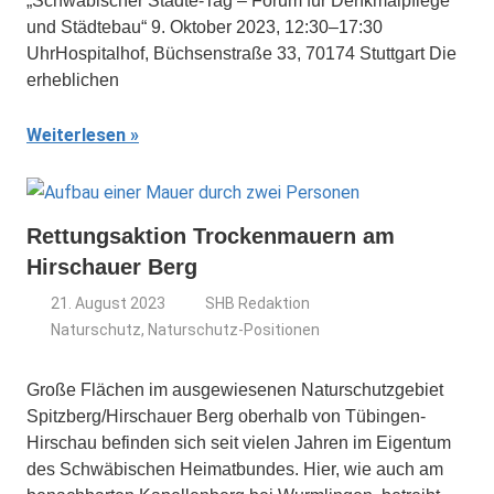
„Schwäbischer Städte-Tag – Forum für Denkmalpflege
und Städtebau“ 9. Oktober 2023, 12:30–17:30
UhrHospitalhof, Büchsenstraße 33, 70174 Stuttgart Die
erheblichen
Weiterlesen
Rettungsaktion Trockenmauern am
Hirschauer Berg
21. August 2023
SHB Redaktion
Naturschutz
,
Naturschutz-Positionen
Große Flächen im ausgewiesenen Naturschutzgebiet
Spitzberg/Hirschauer Berg oberhalb von Tübingen-
Hirschau befinden sich seit vielen Jahren im Eigentum
des Schwäbischen Heimatbundes. Hier, wie auch am