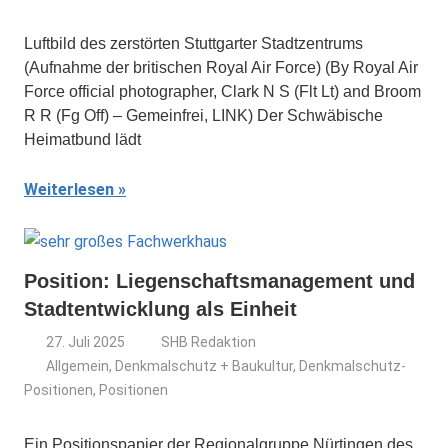
Luftbild des zerstörten Stuttgarter Stadtzentrums
(Aufnahme der britischen Royal Air Force) (By Royal Air
Force official photographer, Clark N S (Flt Lt) and Broom
R R (Fg Off) – Gemeinfrei, LINK) Der Schwäbische
Heimatbund lädt
Weiterlesen
Position: Liegenschaftsmanagement und
Stadtentwicklung als Einheit
27. Juli 2025
SHB Redaktion
Allgemein
,
Denkmalschutz + Baukultur
,
Denkmalschutz-
Positionen
,
Positionen
Ein Positionspapier der Regionalgruppe Nürtingen des