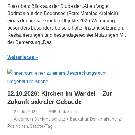
Foto oben: Blick aus der Stube der „Alten Vogtei“
Bodman auf den Bodensee (Foto: Mathias Kreibich) –
eines der preisgekrönten Objekte 2026 Würdigung
besonders besonders beispielhafter Instandsetzungen,
Restaurierungen und bestandsgerechter Nutzungen Mit
der Bemerkung „Das
Weiterlesen
12.10.2026: Kirchen im Wandel – Zur
Zukunft sakraler Gebäude
22. Juli 2026
SHB Redaktion
Allgemein
,
Denkmalschutz + Baukultur
,
Denkmalschutz-
Positionen
,
Städte-Tag