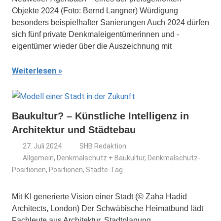
Objekte 2024 (Foto: Bernd Langner) Würdigung
besonders beispielhafter Sanierungen Auch 2024 dürfen
sich fünf private Denkmaleigentümerinnen und -
eigentümer wieder über die Auszeichnung mit
Weiterlesen
Baukultur? – Künstliche Intelligenz in
Architektur und Städtebau
27. Juli 2024
SHB Redaktion
Allgemein
,
Denkmalschutz + Baukultur
,
Denkmalschutz-
Positionen
,
Positionen
,
Städte-Tag
Mit KI generierte Vision einer Stadt (© Zaha Hadid
Architects, London) Der Schwäbische Heimatbund lädt
Fachleute aus Architektur, Stadtplanung,