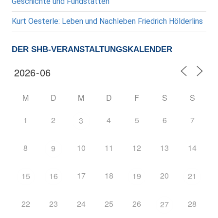
Geschichte und Fundstätten
Kurt Oesterle: Leben und Nachleben Friedrich Hölderlins
DER SHB-VERANSTALTUNGSKALENDER
M
D
M
D
F
S
S
1
2
4
5
6
7
3
8
10
11
12
13
14
9
17
18
20
15
16
19
21
22
23
24
25
26
28
27