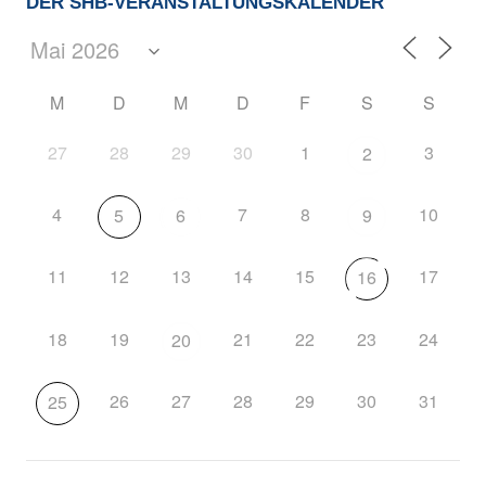
DER SHB-VERANSTALTUNGSKALENDER
M
D
M
D
F
S
S
27
28
29
30
1
3
2
4
7
8
10
5
6
9
11
12
13
14
15
17
16
18
19
21
22
23
24
20
26
27
28
29
30
31
25