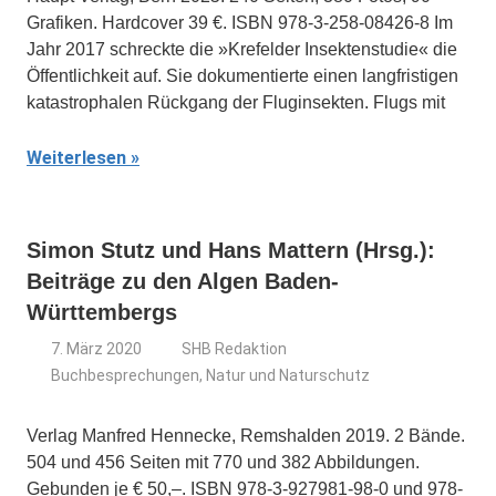
Grafiken. Hardcover 39 €. ISBN 978-3-258-08426-8 Im
Jahr 2017 schreckte die »Krefelder Insektenstudie« die
Öffentlichkeit auf. Sie dokumentierte einen langfristigen
katastrophalen Rückgang der Fluginsekten. Flugs mit
Weiterlesen
Simon Stutz und Hans Mattern (Hrsg.):
Beiträge zu den Algen Baden-
Württembergs
7. März 2020
SHB Redaktion
Buchbesprechungen
,
Natur und Naturschutz
Verlag Manfred Hennecke, Remshalden 2019. 2 Bände.
504 und 456 Seiten mit 770 und 382 Abbildungen.
Gebunden je € 50,–. ISBN 978-3-927981-98-0 und 978-