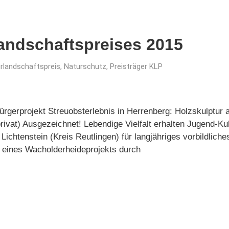
landschaftspreises 2015
urlandschaftspreis
,
Naturschutz
,
Preisträger KLP
ürgerprojekt Streuobsterlebnis in Herrenberg: Holzskulptur
rivat) Ausgezeichnet! Lebendige Vielfalt erhalten Jugend-Ku
ichtenstein (Kreis Reutlingen) für langjähriges vorbildlic
ines Wacholderheideprojekts durch