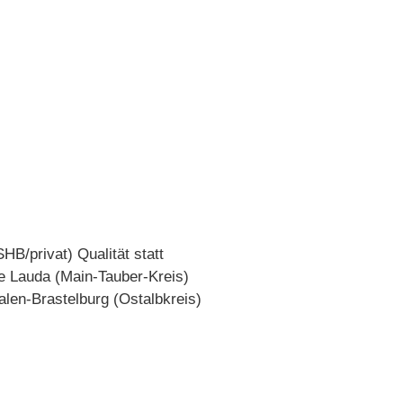
HB/privat) Qualität statt
e Lauda (Main-Tauber-Kreis)
alen-Brastelburg (Ostalbkreis)