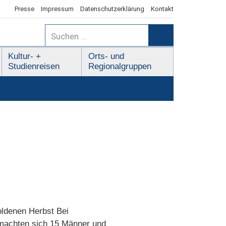
Presse
Impressum
Datenschutzerklärung
Kontakt
Suchen
nach:
Suchen
Kultur- +
Orts- und
Studienreisen
Regionalgruppen
oldenen Herbst Bei
 machten sich 15 Männer und