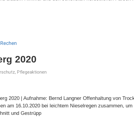
erg 2020
rschutz
,
Pflegeaktionen
nberg 2020 | Aufnahme: Bernd Langner Offenhaltung von Tro
men am 16.10.2020 bei leichtem Nieselregen zusammen, um
hnitt und Gestrüpp