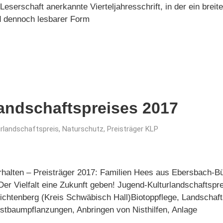
 Leserschaft anerkannte Vierteljahresschrift, in der ein bre
nd dennoch lesbarer Form
landschaftspreises 2017
urlandschaftspreis
,
Naturschutz
,
Preisträger KLP
rhalten – Preisträger 2017: Familien Hees aus Ebersbach-B
Der Vielfalt eine Zukunft geben! Jugend-Kulturlandschaftspr
chtenberg (Kreis Schwäbisch Hall)Biotoppflege, Landschaft
baumpflanzungen, Anbringen von Nisthilfen, Anlage