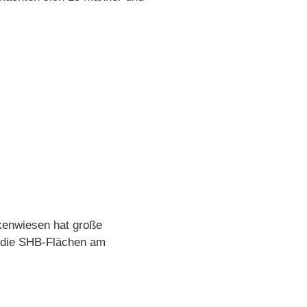
ckenwiesen hat große
 die SHB-Flächen am