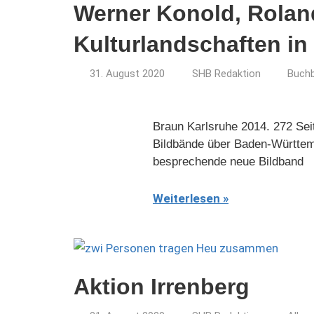
Werner Konold, Roland
Kulturlandschaften i
31. August 2020
SHB Redaktion
Buch
Braun Karlsruhe 2014. 272 Se
Bildbände über Baden-Württemb
besprechende neue Bildband
Weiterlesen
Aktion Irrenberg