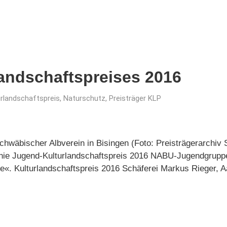
landschaftspreises 2016
urlandschaftspreis
,
Naturschutz
,
Preisträger KLP
chwäbischer Albverein in Bisingen (Foto: Preisträgerarchiv S
otonie Jugend-Kulturlandschaftspreis 2016 NABU-Jugendgrupp
e«. Kulturlandschaftspreis 2016 Schäferei Markus Rieger, A