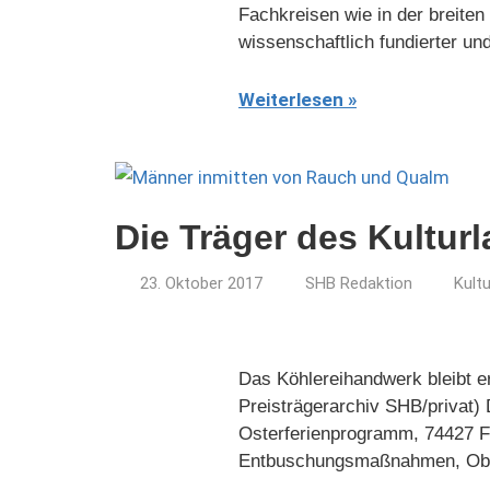
Fachkreisen wie in der breiten
wissenschaftlich fundierter u
Weiterlesen
Die Träger des Kultur
23. Oktober 2017
SHB Redaktion
Kult
Das Köhlereihandwerk bleibt e
Preisträgerarchiv SHB/privat) 
Osterferienprogramm, 74427 Fi
Entbuschungsmaßnahmen, Obst