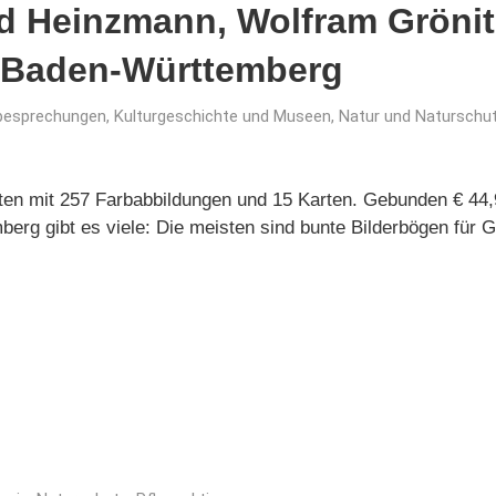
 Heinzmann, Wolfram Grönitz
n Baden-Württemberg
besprechungen
,
Kulturgeschichte und Museen
,
Natur und Naturschu
iten mit 257 Farbabbildungen und 15 Karten. Gebunden € 44
erg gibt es viele: Die meisten sind bunte Bilderbögen für 