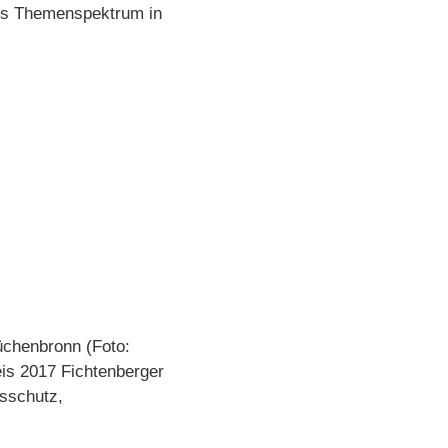
ites Themenspektrum in
üchenbronn (Foto:
eis 2017 Fichtenberger
sschutz,