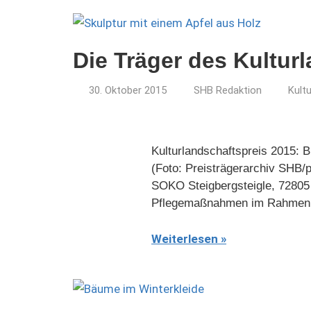
Die Träger des Kultur
30. Oktober 2015
SHB Redaktion
Kult
Kulturlandschaftspreis 2015: B
(Foto: Preisträgerarchiv SHB/p
SOKO Steigbergsteigle, 72805 L
Pflegemaßnahmen im Rahmen e
Weiterlesen