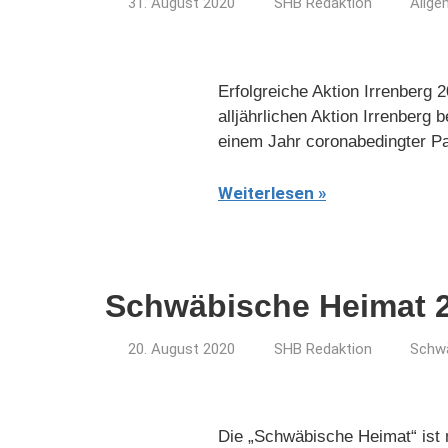
31. August 2020
SHB Redaktion
Allge
Erfolgreiche Aktion Irrenberg 
alljährlichen Aktion Irrenber
einem Jahr coronabedingter Pa
Weiterlesen
Schwäbische Heimat 2
20. August 2020
SHB Redaktion
Schw
Die „Schwäbische Heimat“ ist m