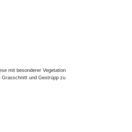
ese mit besonderer Vegetation
Grasschnitt und Gestrüpp zu