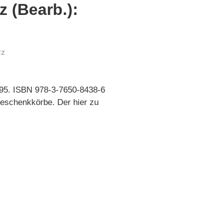
 (Bearb.):
tz
,95. ISBN 978-3-7650-8438-6
Geschenkkörbe. Der hier zu