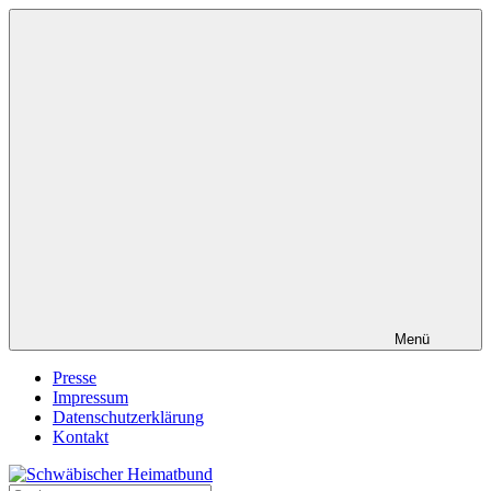
Zum
Inhalt
springen
Menü
Presse
Impressum
Datenschutzerklärung
Kontakt