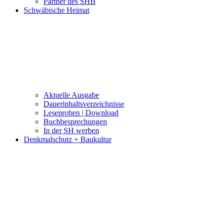
Partner des SHB
Schwäbische Heimat
Aktuelle Ausgabe
Dauerinhaltsverzeichnisse
Leseproben | Download
Buchbesprechungen
In der SH werben
Denkmalschutz + Baukultur