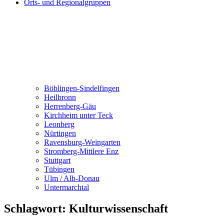
Orts- und Regionalgruppen
Böblingen-Sindelfingen
Heilbronn
Herrenberg-Gäu
Kirchheim unter Teck
Leonberg
Nürtingen
Ravensburg-Weingarten
Stromberg-Mittlere Enz
Stuttgart
Tübingen
Ulm / Alb-Donau
Untermarchtal
Schlagwort:
Kulturwissenschaft