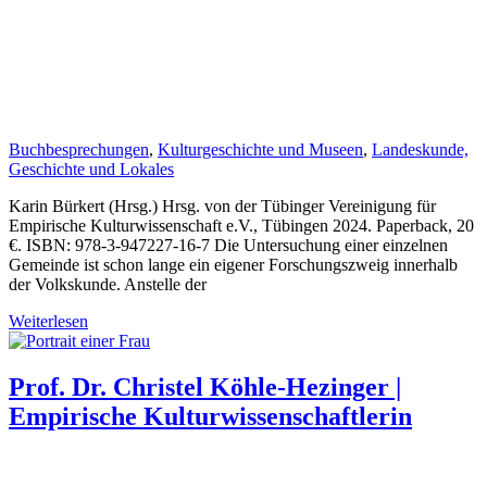
Buchbesprechungen
,
Kulturgeschichte und Museen
,
Landeskunde,
Geschichte und Lokales
Karin Bürkert (Hrsg.) Hrsg. von der Tübinger Vereinigung für
Empirische Kulturwissenschaft e.V., Tübingen 2024. Paperback, 20
€. ISBN: 978-3-947227-16-7 Die Untersuchung einer einzelnen
Gemeinde ist schon lange ein eigener Forschungszweig innerhalb
der Volkskunde. Anstelle der
Weiterlesen
Prof. Dr. Christel Köhle-Hezinger |
Empirische Kulturwissenschaftlerin