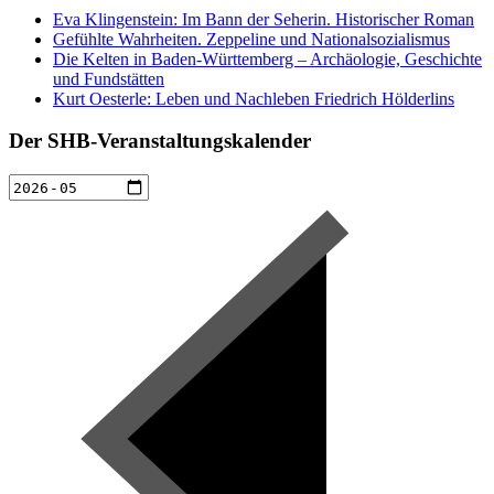
Eva Klingenstein: Im Bann der Seherin. Historischer Roman
Gefühlte Wahrheiten. Zeppeline und Nationalsozialismus
Die Kelten in Baden-Württemberg – Archäologie, Geschichte
und Fundstätten
Kurt Oesterle: Leben und Nachleben Friedrich Hölderlins
Der SHB-Veranstaltungskalender