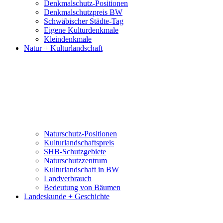
Denkmalschutz-Positionen
Denkmalschutzpreis BW
Schwäbischer Städte-Tag
Eigene Kulturdenkmale
Kleindenkmale
Natur + Kulturlandschaft
Naturschutz-Positionen
Kulturlandschaftspreis
SHB-Schutzgebiete
Naturschutzzentrum
Kulturlandschaft in BW
Landverbrauch
Bedeutung von Bäumen
Landeskunde + Geschichte